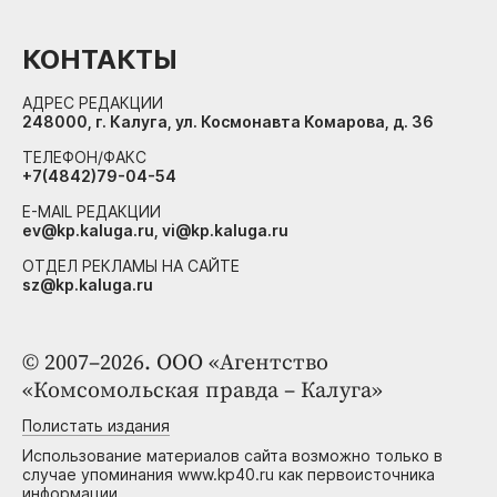
КОНТАКТЫ
АДРЕС РЕДАКЦИИ
248000, г. Калуга, ул. Космонавта Комарова, д. 36
ТЕЛЕФОН/ФАКС
+7(4842)79-04-54
E-MAIL РЕДАКЦИИ
ev@kp.kaluga.ru, vi@kp.kaluga.ru
ОТДЕЛ РЕКЛАМЫ НА САЙТЕ
sz@kp.kaluga.ru
© 2007–2026. ООО «Агентство
«Комсомольская правда – Калуга»
Полистать издания
Использование материалов сайта возможно только в
случае упоминания www.kp40.ru как первоисточника
информации.