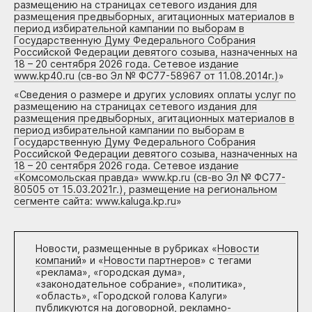
размещению на страницах сетевого издания для
размещения предвыборных, агитационных материалов в
период избирательной кампании по выборам в
Государственную Думу Федерального Собрания
Российской Федерации девятого созыва, назначенных на
18 – 20 сентября 2026 года. Сетевое издание
www.kp40.ru (св-во Эл № ФС77-58967 от 11.08.2014г.)
»
«
Сведения о размере и других условиях оплаты услуг по
размещению на страницах сетевого издания для
размещения предвыборных, агитационных материалов в
период избирательной кампании по выборам в
Государственную Думу Федерального Собрания
Российской Федерации девятого созыва, назначенных на
18 – 20 сентября 2026 года. Сетевое издание
«Комсомольская правда» www.kp.ru (св-во Эл № ФС77-
80505 от 15.03.2021г.), размещение на региональном
сегменте сайта: www.kaluga.kp.ru
»
Новости, размещенные в рубриках «
Новости
компаний
» и «
Новости партнеров
» с тегами
«реклама», «городская дума»,
«законодательное собрание», «политика»,
«область», «Городской голова Калуги»
публикуются на договорной, рекламно-