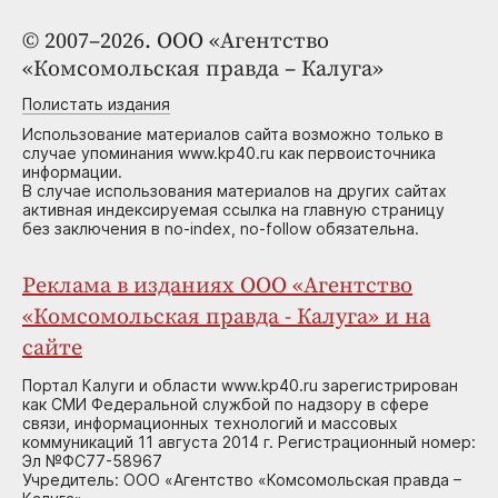
© 2007–2026. ООО «Агентство
«Комсомольская правда – Калуга»
Полистать издания
Использование материалов сайта возможно только в
случае упоминания www.kp40.ru как первоисточника
информации.
В случае использования материалов на других сайтах
активная индексируемая ссылка на главную страницу
без заключения в no-index, no-follow обязательна.
Реклама в изданиях ООО «Агентство
«Комсомольская правда - Калуга» и на
сайте
Портал Калуги и области www.kp40.ru зарегистрирован
как СМИ Федеральной службой по надзору в сфере
связи, информационных технологий и массовых
коммуникаций 11 августа 2014 г. Регистрационный номер:
Эл №ФС77-58967
Учредитель: ООО «Агентство «Комсомольская правда –