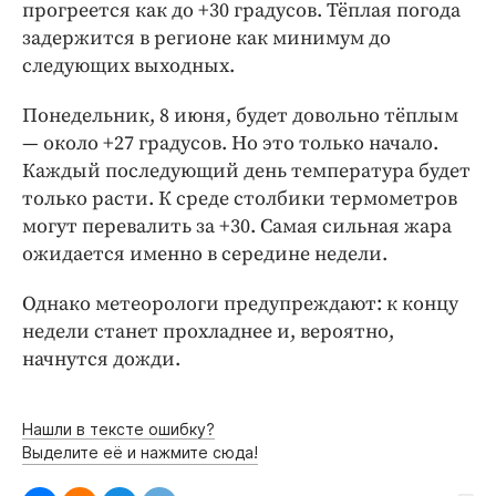
Интересное чтиво
прогреется как до +30 градусов. Тёплая погода
задержится в регионе как минимум до
Клиника года
следующих выходных.
Бренд года
Работодатель года
Понедельник, 8 июня, будет довольно тёплым
— около +27 градусов. Но это только начало.
Каждый последующий день температура будет
только расти. К среде столбики термометров
могут перевалить за +30. Самая сильная жара
ожидается именно в середине недели.
Однако метеорологи предупреждают: к концу
недели станет прохладнее и, вероятно,
начнутся дожди.
Нашли в тексте ошибку?
Выделите её и нажмите сюда!