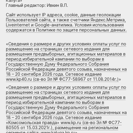
Калуга»
Главный редактор: Ивкин В.П.
Сайт использует IP адреса, cookie, данные геолокации
Пользователей сайта, а также счетчики Яндекс.Метрика,
Liveinternet и Google-анатилика. Условия использования
содержатся в Политике по защите персональных данных.
«
Сведения о размере и других условиях оплаты услуг по
размещению на страницах сетевого издания для
размещения предвыборных, агитационных материалов в
период избирательной кампании по выборам в
Государственную Думу Федерального Собрания
Российской Федерации девятого созыва, назначенных на
18 – 20 сентября 2026 года. Сетевое издание
www.kp40.ru (св-во Эл № ФС77-58967 от 11.08.2014г.)
»
«
Сведения о размере и других условиях оплаты услуг по
размещению на страницах сетевого издания для
размещения предвыборных, агитационных материалов в
период избирательной кампании по выборам в
Государственную Думу Федерального Собрания
Российской Федерации девятого созыва, назначенных на
18 – 20 сентября 2026 года. Сетевое издание
«Комсомольская правда» www.kp.ru (св-во Эл № ФС77-
80505 от 15.03.2021г.), размещение на региональном
сегменте сайта: www.kaluga.kp.ru
»