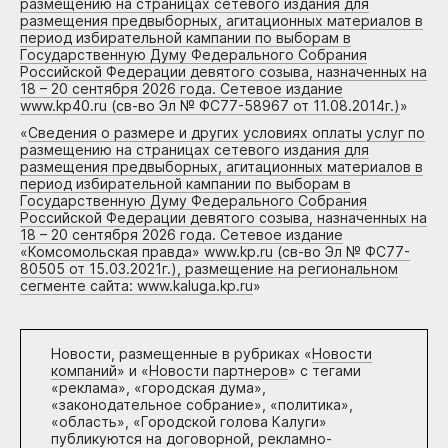
размещению на страницах сетевого издания для
размещения предвыборных, агитационных материалов в
период избирательной кампании по выборам в
Государственную Думу Федерального Собрания
Российской Федерации девятого созыва, назначенных на
18 – 20 сентября 2026 года. Сетевое издание
www.kp40.ru (св-во Эл № ФС77-58967 от 11.08.2014г.)
»
«
Сведения о размере и других условиях оплаты услуг по
размещению на страницах сетевого издания для
размещения предвыборных, агитационных материалов в
период избирательной кампании по выборам в
Государственную Думу Федерального Собрания
Российской Федерации девятого созыва, назначенных на
18 – 20 сентября 2026 года. Сетевое издание
«Комсомольская правда» www.kp.ru (св-во Эл № ФС77-
80505 от 15.03.2021г.), размещение на региональном
сегменте сайта: www.kaluga.kp.ru
»
Новости, размещенные в рубриках «
Новости
компаний
» и «
Новости партнеров
» с тегами
«реклама», «городская дума»,
«законодательное собрание», «политика»,
«область», «Городской голова Калуги»
публикуются на договорной, рекламно-