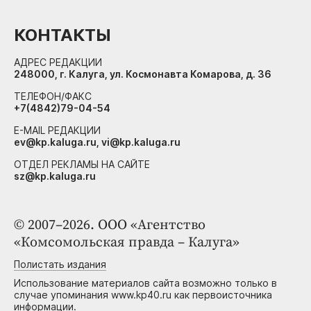
КОНТАКТЫ
АДРЕС РЕДАКЦИИ
248000, г. Калуга, ул. Космонавта Комарова, д. 36
ТЕЛЕФОН/ФАКС
+7(4842)79-04-54
E-MAIL РЕДАКЦИИ
ev@kp.kaluga.ru, vi@kp.kaluga.ru
ОТДЕЛ РЕКЛАМЫ НА САЙТЕ
sz@kp.kaluga.ru
© 2007–2026. ООО «Агентство
«Комсомольская правда – Калуга»
Полистать издания
Использование материалов сайта возможно только в
случае упоминания www.kp40.ru как первоисточника
информации.