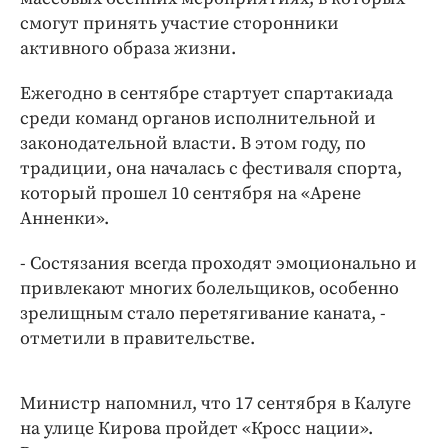
Интересное чтиво
смогут принять участие сторонники
Клиника года
активного образа жизни.
Бренд года
Ежегодно в сентябре стартует спартакиада
Работодатель года
среди команд органов исполнительной и
законодательной власти. В этом году, по
традиции, она началась с фестиваля спорта,
который прошел 10 сентября на «Арене
Анненки».
- Состязания всегда проходят эмоционально и
привлекают многих болельщиков, особенно
зрелищным стало перетягивание каната, -
отметили в правительстве.
Министр напомнил, что 17 сентября в Калуге
на улице Кирова пройдет «Кросс нации».