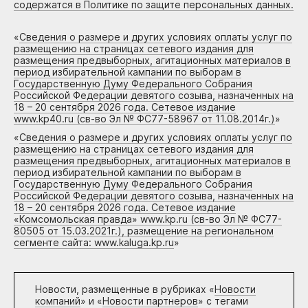
содержатся в Политике по защите персональных данных.
«
Сведения о размере и других условиях оплаты услуг по
размещению на страницах сетевого издания для
размещения предвыборных, агитационных материалов в
период избирательной кампании по выборам в
Государственную Думу Федерального Собрания
Российской Федерации девятого созыва, назначенных на
18 – 20 сентября 2026 года. Сетевое издание
www.kp40.ru (св-во Эл № ФС77-58967 от 11.08.2014г.)
»
«
Сведения о размере и других условиях оплаты услуг по
размещению на страницах сетевого издания для
размещения предвыборных, агитационных материалов в
период избирательной кампании по выборам в
Государственную Думу Федерального Собрания
Российской Федерации девятого созыва, назначенных на
18 – 20 сентября 2026 года. Сетевое издание
«Комсомольская правда» www.kp.ru (св-во Эл № ФС77-
80505 от 15.03.2021г.), размещение на региональном
сегменте сайта: www.kaluga.kp.ru
»
Новости, размещенные в рубриках «
Новости
компаний
» и «
Новости партнеров
» с тегами