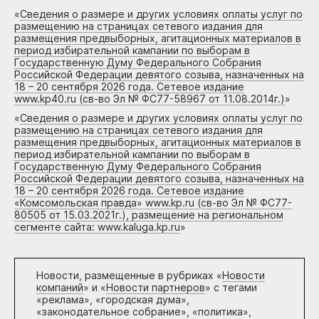
«
Сведения о размере и других условиях оплаты услуг по
размещению на страницах сетевого издания для
размещения предвыборных, агитационных материалов в
период избирательной кампании по выборам в
Государственную Думу Федерального Собрания
Российской Федерации девятого созыва, назначенных на
18 – 20 сентября 2026 года. Сетевое издание
www.kp40.ru (св-во Эл № ФС77-58967 от 11.08.2014г.)
»
«
Сведения о размере и других условиях оплаты услуг по
размещению на страницах сетевого издания для
размещения предвыборных, агитационных материалов в
период избирательной кампании по выборам в
Государственную Думу Федерального Собрания
Российской Федерации девятого созыва, назначенных на
18 – 20 сентября 2026 года. Сетевое издание
«Комсомольская правда» www.kp.ru (св-во Эл № ФС77-
80505 от 15.03.2021г.), размещение на региональном
сегменте сайта: www.kaluga.kp.ru
»
Новости, размещенные в рубриках «
Новости
компаний
» и «
Новости партнеров
» с тегами
«реклама», «городская дума»,
«законодательное собрание», «политика»,