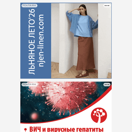
РЕКЛАМА
РЕКЛАМА