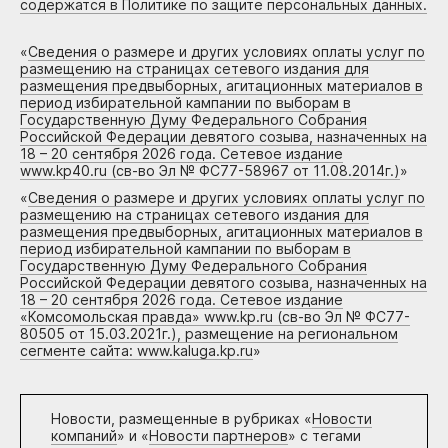
содержатся в Политике по защите персональных данных.
«
Сведения о размере и других условиях оплаты услуг по
размещению на страницах сетевого издания для
размещения предвыборных, агитационных материалов в
период избирательной кампании по выборам в
Государственную Думу Федерального Собрания
Российской Федерации девятого созыва, назначенных на
18 – 20 сентября 2026 года. Сетевое издание
www.kp40.ru (св-во Эл № ФС77-58967 от 11.08.2014г.)
»
«
Сведения о размере и других условиях оплаты услуг по
размещению на страницах сетевого издания для
размещения предвыборных, агитационных материалов в
период избирательной кампании по выборам в
Государственную Думу Федерального Собрания
Российской Федерации девятого созыва, назначенных на
18 – 20 сентября 2026 года. Сетевое издание
«Комсомольская правда» www.kp.ru (св-во Эл № ФС77-
80505 от 15.03.2021г.), размещение на региональном
сегменте сайта: www.kaluga.kp.ru
»
Новости, размещенные в рубриках «
Новости
компаний
» и «
Новости партнеров
» с тегами