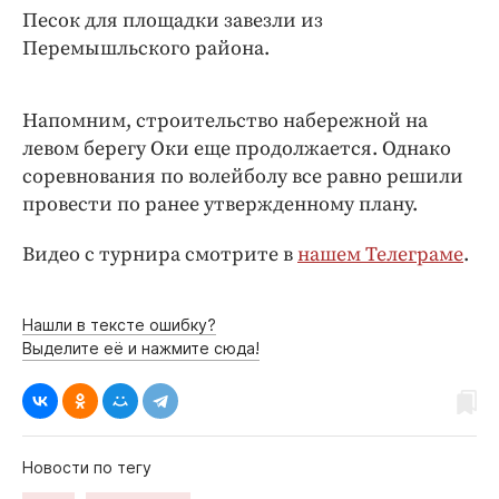
Интересное чтиво
Песок для площадки завезли из
Клиника года
Перемышльского района.
Бренд года
Работодатель года
Напомним, строительство набережной на
левом берегу Оки еще продолжается. Однако
соревнования по волейболу все равно решили
провести по ранее утвержденному плану.
Видео с турнира смотрите в
нашем Телеграме
.
Нашли в тексте ошибку?
Выделите её и нажмите сюда!
Новости по тегу