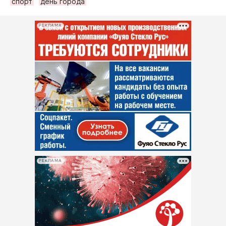
спорт
день города
РЕКЛАМА
РЕКЛАМА