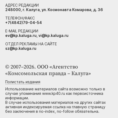
АДРЕС РЕДАКЦИИ
248000, г. Калуга, ул. Космонавта Комарова, д. 36
ТЕЛЕФОН/ФАКС
+7(4842)79-04-54
E-MAIL РЕДАКЦИИ
ev@kp.kaluga.ru, vi@kp.kaluga.ru
ОТДЕЛ РЕКЛАМЫ НА САЙТЕ
sz@kp.kaluga.ru
© 2007–2026. ООО «Агентство
«Комсомольская правда – Калуга»
Полистать издания
Использование материалов сайта возможно только в
случае упоминания www.kp40.ru как первоисточника
информации.
В случае использования материалов на других сайтах
активная индексируемая ссылка на главную страницу
без заключения в no-index, no-follow обязательна.