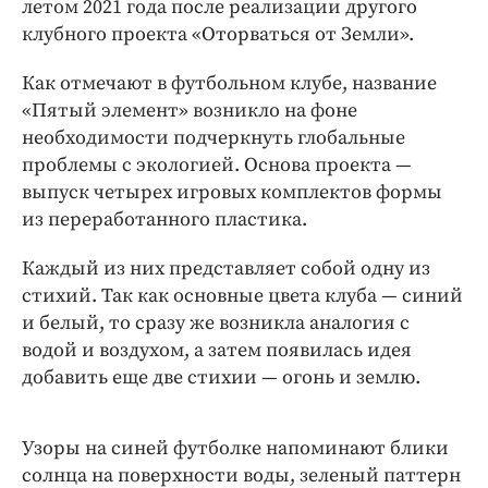
летом 2021 года после реализации другого
Интересное чтиво
клубного проекта «Оторваться от Земли».
Клиника года
Бренд года
Как отмечают в футбольном клубе, название
Работодатель года
«Пятый элемент» возникло на фоне
необходимости подчеркнуть глобальные
проблемы с экологией. Основа проекта —
выпуск четырех игровых комплектов формы
из переработанного пластика.
Каждый из них представляет собой одну из
стихий. Так как основные цвета клуба — синий
и белый, то сразу же возникла аналогия с
водой и воздухом, а затем появилась идея
добавить еще две стихии — огонь и землю.
Узоры на синей футболке напоминают блики
солнца на поверхности воды, зеленый паттерн