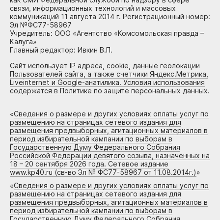
связи, информационных технологий и массовых
коммуникаций 11 августа 2014 г. Регистрационный номер:
Эл №ФС77-58967
Учредитель: ООО «Агентство «Комсомольская правда –
Калуга»
Главный редактор: Ивкин В.П.
Сайт использует IP адреса, cookie, данные геолокации
Пользователей сайта, а также счетчики Яндекс.Метрика,
Liveinternet и Google-анатилика. Условия использования
содержатся в Политике по защите персональных данных.
«
Сведения о размере и других условиях оплаты услуг по
размещению на страницах сетевого издания для
размещения предвыборных, агитационных материалов в
период избирательной кампании по выборам в
Государственную Думу Федерального Собрания
Российской Федерации девятого созыва, назначенных на
18 – 20 сентября 2026 года. Сетевое издание
www.kp40.ru (св-во Эл № ФС77-58967 от 11.08.2014г.)
»
«
Сведения о размере и других условиях оплаты услуг по
размещению на страницах сетевого издания для
размещения предвыборных, агитационных материалов в
период избирательной кампании по выборам в
Государственную Думу Федерального Собрания