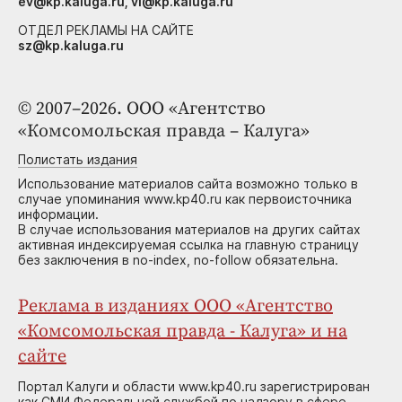
ev@kp.kaluga.ru, vi@kp.kaluga.ru
ОТДЕЛ РЕКЛАМЫ НА САЙТЕ
sz@kp.kaluga.ru
© 2007–2026. ООО «Агентство
«Комсомольская правда – Калуга»
Полистать издания
Использование материалов сайта возможно только в
случае упоминания www.kp40.ru как первоисточника
информации.
В случае использования материалов на других сайтах
активная индексируемая ссылка на главную страницу
без заключения в no-index, no-follow обязательна.
Реклама в изданиях ООО «Агентство
«Комсомольская правда - Калуга» и на
сайте
Портал Калуги и области www.kp40.ru зарегистрирован
как СМИ Федеральной службой по надзору в сфере