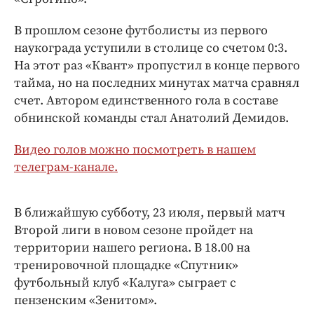
Интересное чтиво
Клиника года
В прошлом сезоне футболисты из первого
Бренд года
наукограда уступили в столице со счетом 0:3.
На этот раз «Квант» пропустил в конце первого
Работодатель года
тайма, но на последних минутах матча сравнял
счет. Автором единственного гола в составе
обнинской команды стал Анатолий Демидов.
Видео голов можно посмотреть в нашем
телеграм-канале.
В ближайшую субботу, 23 июля, первый матч
Второй лиги в новом сезоне пройдет на
территории нашего региона. В 18.00 на
тренировочной площадке «Спутник»
футбольный клуб «Калуга» сыграет с
пензенским «Зенитом».