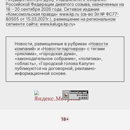
Российской Федерации девятого созыва, назначенных на
18 – 20 сентября 2026 года. Сетевое издание
«Комсомольская правда» www.kp.ru (св-во Эл № ФС77-
80505 от 15.03.2021г.), размещение на региональном
сегменте сайта: www.kaluga.kp.ru
»
Новости, размещенные в рубриках «
Новости
компаний
» и «
Новости партнеров
» с тегами
«реклама», «городская дума»,
«законодательное собрание», «политика»,
«область», «Городской голова Калуги»
публикуются на договорной, рекламно-
информационной основе.
18+