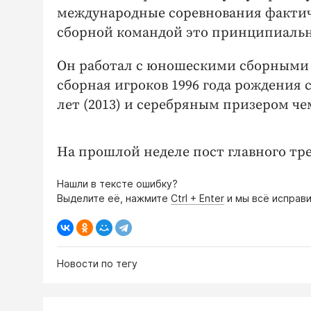
международные соревнования фактичес
сборной командой это принципиальн
Он работал с юношескими сборными Р
сборная игроков 1996 года рождения
лет (2013) и серебряным призером чем
На прошлой неделе пост главного тр
Нашли в тексте ошибку?
Выделите её, нажмите
Ctrl + Enter
и мы всё исправи
Новости по тегу