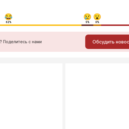
62%
5%
0%
Обсудить ново
ь? Поделитесь с нами