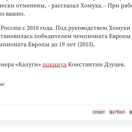
ки отменены, - рассказал Хомуха. - При раб
о важно.
оссии с 2010 года. Под руководством Хомухи
 становилась победителем чемпионата Европы 
пионата Европы до 19 лет (2015).
енера «Калуги»
покинул
Константин Дзуцев.
м!
спорт
футбол
ф