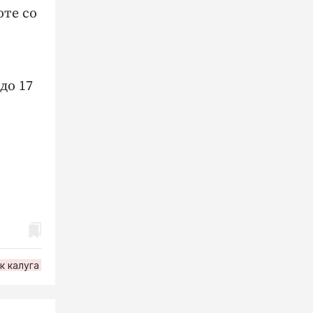
оте со
до 17
к калуга