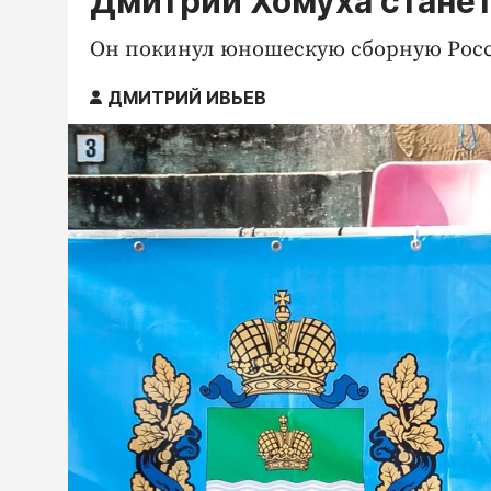
Дмитрий Хомуха станет
Он покинул юношескую сборную Рос
ДМИТРИЙ ИВЬЕВ