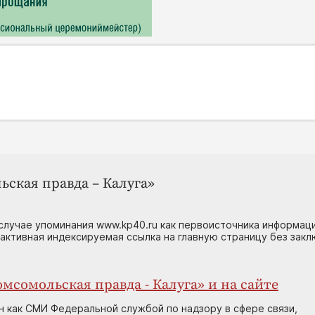
ьская правда – Калуга»
случае упоминания www.kp40.ru как первоисточника информаци
 активная индексируемая ссылка на главную страницу без зак
мсомольская правда - Калуга» и на сайте
н как СМИ Федеральной службой по надзору в сфере связи,