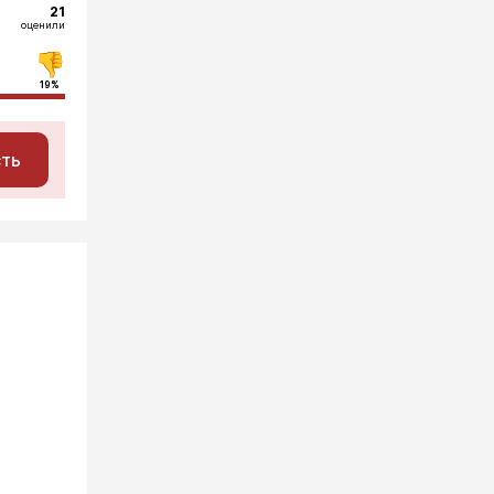
21
оценили
19%
сть