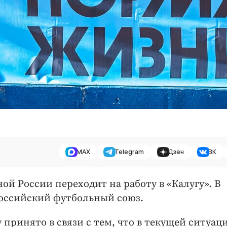
MAX
Telegram
Дзен
ВК
й России переходит на работу в «Калугу». В
Российский футбольный союз.
 принято в связи с тем, что в текущей ситуац