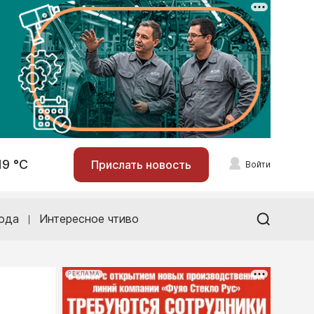
19 °С
Прислать новость
Войти
ода
Интересное чтиво
РЕКЛАМА