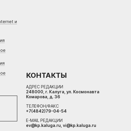
ternet и
ния
вое
ния
вое
КОНТАКТЫ
АДРЕС РЕДАКЦИИ
248000, г. Калуга, ул. Космонавта
Комарова, д. 36
ТЕЛЕФОН/ФАКС
+7(4842)79-04-54
E-MAIL РЕДАКЦИИ
ev@kp.kaluga.ru, vi@kp.kaluga.ru