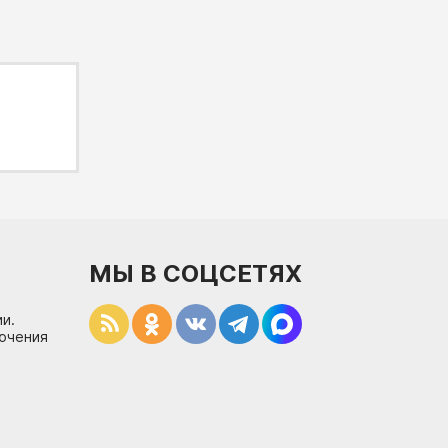
МЫ В СОЦСЕТЯХ
и.
лючения