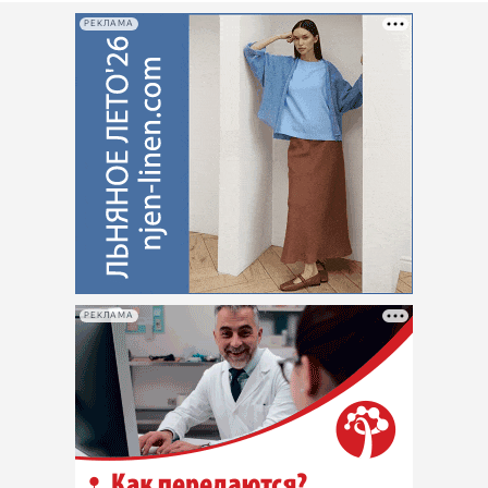
РЕКЛАМА
РЕКЛАМА