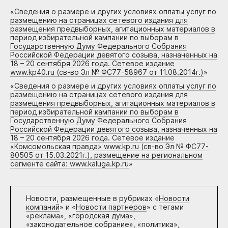
«
Сведения о размере и других условиях оплаты услуг по
размещению на страницах сетевого издания для
размещения предвыборных, агитационных материалов в
период избирательной кампании по выборам в
Государственную Думу Федерального Собрания
Российской Федерации девятого созыва, назначенных на
18 – 20 сентября 2026 года. Сетевое издание
www.kp40.ru (св-во Эл № ФС77-58967 от 11.08.2014г.)
»
«
Сведения о размере и других условиях оплаты услуг по
размещению на страницах сетевого издания для
размещения предвыборных, агитационных материалов в
период избирательной кампании по выборам в
Государственную Думу Федерального Собрания
Российской Федерации девятого созыва, назначенных на
18 – 20 сентября 2026 года. Сетевое издание
«Комсомольская правда» www.kp.ru (св-во Эл № ФС77-
80505 от 15.03.2021г.), размещение на региональном
сегменте сайта: www.kaluga.kp.ru
»
Новости, размещенные в рубриках «
Новости
компаний
» и «
Новости партнеров
» с тегами
«реклама», «городская дума»,
«законодательное собрание», «политика»,