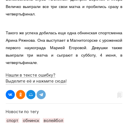
Интересное чтиво
Величко выиграли все три свои матча и пробились сразу в
Клиника года
четвертьфинал.
Бренд года
Работодатель года
Такого же успеха добилась еще одна обнинская спортсменка
Арина Ряжнова. Она выступает в Магнитогорске с уроженкой
первого наукограда Марией Егоровой. Девушки также
выиграли три матча и сыграют в субботу, 4 июня, в
четвертьфинале.
Нашли в тексте ошибку?
Выделите её и нажмите сюда!
Новости по тегу
спорт
обнинск
волейбол