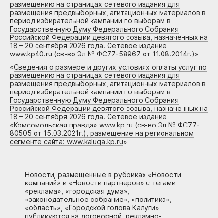
размещению на страницах сетевого издания для
размещения предвыборных, агитационных материалов в
период избирательной кампании по выборам в
Государственную Думу Федерального Собрания
Российской Федерации девятого созыва, назначенных на
18 – 20 сентября 2026 года. Сетевое издание
www.kp40.ru (св-во Эл № ФС77-58967 от 11.08.2014г.)
»
«
Сведения о размере и других условиях оплаты услуг по
размещению на страницах сетевого издания для
размещения предвыборных, агитационных материалов в
период избирательной кампании по выборам в
Государственную Думу Федерального Собрания
Российской Федерации девятого созыва, назначенных на
18 – 20 сентября 2026 года. Сетевое издание
«Комсомольская правда» www.kp.ru (св-во Эл № ФС77-
80505 от 15.03.2021г.), размещение на региональном
сегменте сайта: www.kaluga.kp.ru
»
Новости, размещенные в рубриках «
Новости
компаний
» и «
Новости партнеров
» с тегами
«реклама», «городская дума»,
«законодательное собрание», «политика»,
«область», «Городской голова Калуги»
публикуются на договорной, рекламно-