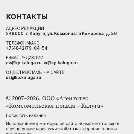
КОНТАКТЫ
АДРЕС РЕДАКЦИИ
248000, г. Калуга, ул. Космонавта Комарова, д. 36
ТЕЛЕФОН/ФАКС
+7(4842)79-04-54
E-MAIL РЕДАКЦИИ
ev@kp.kaluga.ru, vi@kp.kaluga.ru
ОТДЕЛ РЕКЛАМЫ НА САЙТЕ
sz@kp.kaluga.ru
© 2007–2026. ООО «Агентство
«Комсомольская правда – Калуга»
Полистать издания
Использование материалов сайта возможно только в
случае упоминания www.kp40.ru как первоисточника
информации.