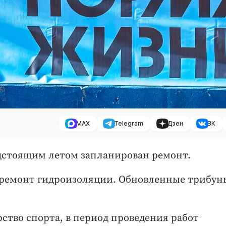
MAX
Telegram
Дзен
ВК
едстоящим летом запланирован ремонт.
н ремонт гидроизоляции. Обновленные трибун
ство спорта, в период проведения работ