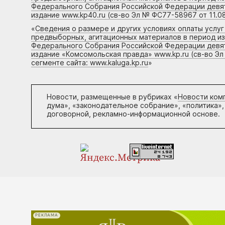
Федерального Собрания Российской Федерации девято
издание www.kp40.ru (св-во Эл № ФС77-58967 от 11.08
«
Сведения о размере и других условиях оплаты услу
предвыборных, агитационных материалов в период и
Федерального Собрания Российской Федерации девято
издание «Комсомольская правда» www.kp.ru (св-во Эл
сегменте сайта: www.kaluga.kp.ru
»
Новости, размещенные в рубриках «
Новости ком
дума», «законодательное собрание», «политика»,
договорной, рекламно-информационной основе.
РЕКЛАМА