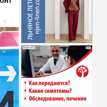
монт
РЕКЛАМА