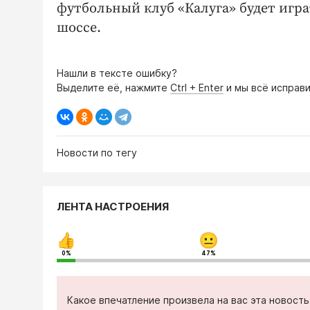
футбольный клуб «Калуга» будет игра
шоссе.
Нашли в тексте ошибку?
Выделите её, нажмите
Ctrl + Enter
и мы всё исправи
Новости по тегу
ЛЕНТА НАСТРОЕНИЯ
0%
47%
Какое впечатление произвела на вас эта новост