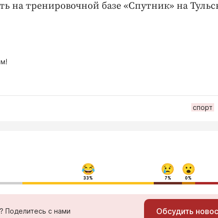
ть на тренировочной базе «Спутник» на Туль
м!
спорт
33%
7%
0%
Обсудить ново
ь? Поделитесь с нами