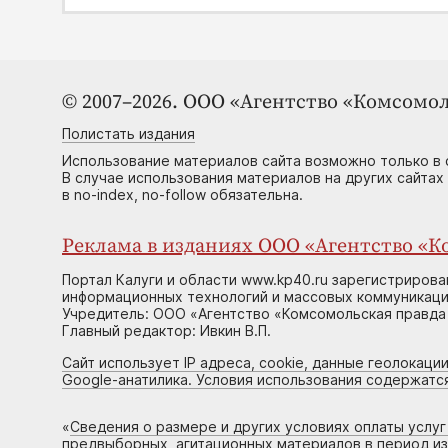
© 2007–2026. ООО «Агентство «Комсомол
Полистать издания
Использование материалов сайта возможно только в 
В случае использования материалов на других сайтах
в no-index, no-follow обязательна.
Реклама в изданиях ООО «Агентство «Ко
Портал Калуги и области www.kp40.ru зарегистрирова
информационных технологий и массовых коммуникаций
Учредитель: ООО «Агентство «Комсомольская правда 
Главный редактор: Ивкин В.П.
Сайт использует IP адреса, cookie, данные геолокации
Google-анатилика. Условия использования содержатс
«
Сведения о размере и других условиях оплаты услу
предвыборных, агитационных материалов в период и