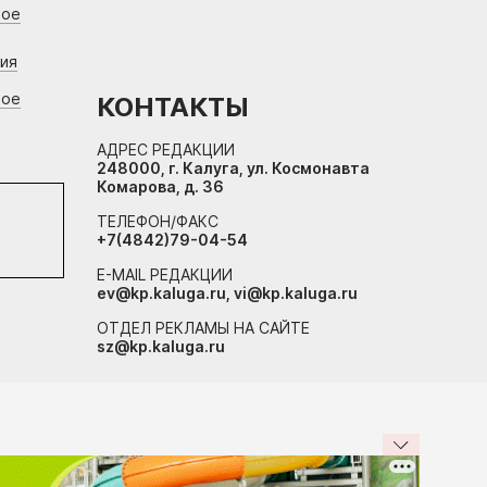
вое
ния
вое
КОНТАКТЫ
АДРЕС РЕДАКЦИИ
248000, г. Калуга, ул. Космонавта
Комарова, д. 36
ТЕЛЕФОН/ФАКС
+7(4842)79-04-54
E-MAIL РЕДАКЦИИ
ev@kp.kaluga.ru, vi@kp.kaluga.ru
ОТДЕЛ РЕКЛАМЫ НА САЙТЕ
sz@kp.kaluga.ru