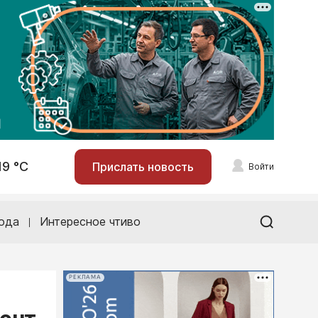
19 °С
Прислать новость
Войти
ода
Интересное чтиво
РЕКЛАМА