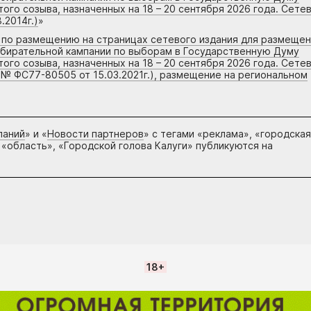
го созыва, назначенных на 18 – 20 сентября 2026 года. Сете
.2014г.)
»
г по размещению на страницах сетевого издания для размеще
збирательной кампании по выборам в Государственную Думу
го созыва, назначенных на 18 – 20 сентября 2026 года. Сете
 № ФС77-80505 от 15.03.2021г.), размещение на региональном
паний
» и «
Новости партнеров
» с тегами «реклама», «городская
 «область», «Городской голова Калуги» публикуются на
18+