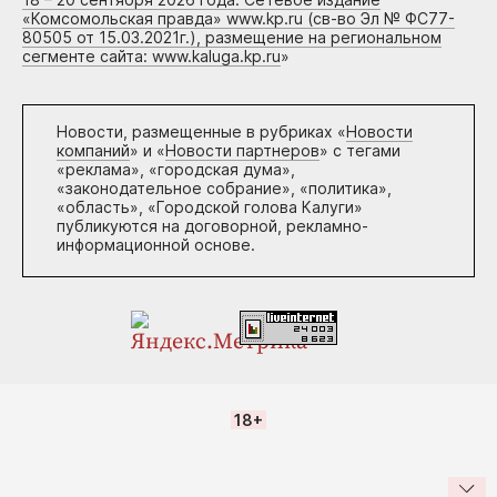
«Комсомольская правда» www.kp.ru (св-во Эл № ФС77-
80505 от 15.03.2021г.), размещение на региональном
сегменте сайта: www.kaluga.kp.ru
»
Новости, размещенные в рубриках «
Новости
компаний
» и «
Новости партнеров
» с тегами
«реклама», «городская дума»,
«законодательное собрание», «политика»,
«область», «Городской голова Калуги»
публикуются на договорной, рекламно-
информационной основе.
18+