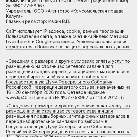
коммуникаций 11 августа 2014 г. Регистрационный номер:
Эл №ФС77-58967
Учредитель: ООО «Агентство «Комсомольская правда –
Калуга»
Главный редактор: Ивкин В.П.
Сайт использует IP адреса, cookie, данные геолокации
Пользователей сайта, а также счетчики Яндекс.Метрика,
Liveinternet и Google-анатилика. Условия использования
содержатся в Политике по защите персональных данных.
«
Сведения о размере и других условиях оплаты услуг по
размещению на страницах сетевого издания для
размещения предвыборных, агитационных материалов в
период избирательной кампании по выборам в
Государственную Думу Федерального Собрания
Российской Федерации девятого созыва, назначенных на
18 – 20 сентября 2026 года. Сетевое издание
www.kp40.ru (св-во Эл № ФС77-58967 от 11.08.2014г.)
»
«
Сведения о размере и других условиях оплаты услуг по
размещению на страницах сетевого издания для
размещения предвыборных, агитационных материалов в
период избирательной кампании по выборам в
Государственную Думу Федерального Собрания
Российской Федерации девятого созыва, назначенных на
18 – 20 сентября 2026 года. Сетевое издание