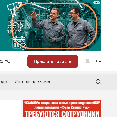
23 °С
Прислать новость
Войти
ода
Интересное чтиво
РЕКЛАМА