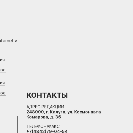
ternet и
ния
вое
ния
вое
КОНТАКТЫ
АДРЕС РЕДАКЦИИ
248000, г. Калуга, ул. Космонавта
Комарова, д. 36
ТЕЛЕФОН/ФАКС
+7(4842)79-04-54