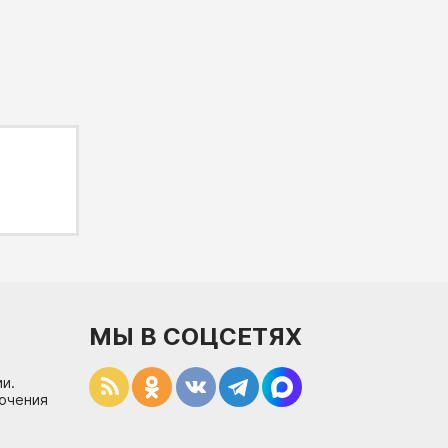
МЫ В СОЦСЕТЯХ
и.
лючения