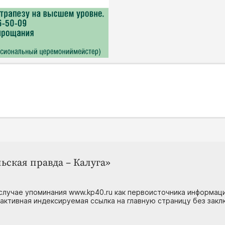
ьская правда – Калуга»
случае упоминания www.kp40.ru как первоисточника информаци
 активная индексируемая ссылка на главную страницу без зак