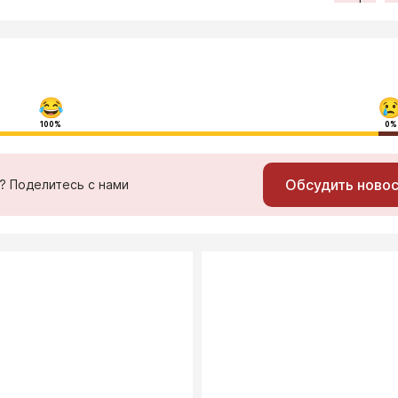
100%
0%
Обсудить ново
ь? Поделитесь с нами