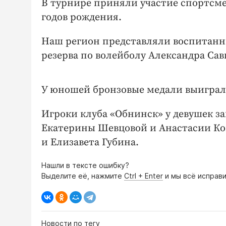
В турнире приняли участие спортсме
годов рождения.
Наш регион представляли воспитан
резерва по волейболу Александра Сав
У юношей бронзовые медали выигра
Игроки клуба «Обнинск» у девушек за
Екатерины Шевцовой и Анастасии Ко
и Елизавета Губина.
Нашли в тексте ошибку?
Выделите её, нажмите
Ctrl + Enter
и мы всё исправи
Новости по тегу