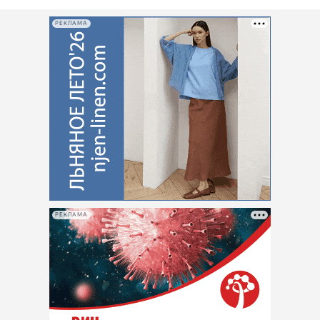
РЕКЛАМА
РЕКЛАМА