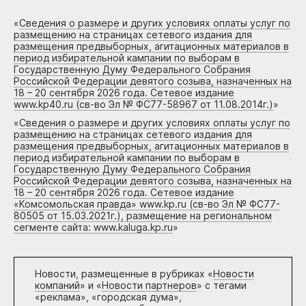
«
Сведения о размере и других условиях оплаты услуг по
размещению на страницах сетевого издания для
размещения предвыборных, агитационных материалов в
период избирательной кампании по выборам в
Государственную Думу Федерального Собрания
Российской Федерации девятого созыва, назначенных на
18 – 20 сентября 2026 года. Сетевое издание
www.kp40.ru (св-во Эл № ФС77-58967 от 11.08.2014г.)
»
«
Сведения о размере и других условиях оплаты услуг по
размещению на страницах сетевого издания для
размещения предвыборных, агитационных материалов в
период избирательной кампании по выборам в
Государственную Думу Федерального Собрания
Российской Федерации девятого созыва, назначенных на
18 – 20 сентября 2026 года. Сетевое издание
«Комсомольская правда» www.kp.ru (св-во Эл № ФС77-
80505 от 15.03.2021г.), размещение на региональном
сегменте сайта: www.kaluga.kp.ru
»
Новости, размещенные в рубриках «
Новости
компаний
» и «
Новости партнеров
» с тегами
«реклама», «городская дума»,