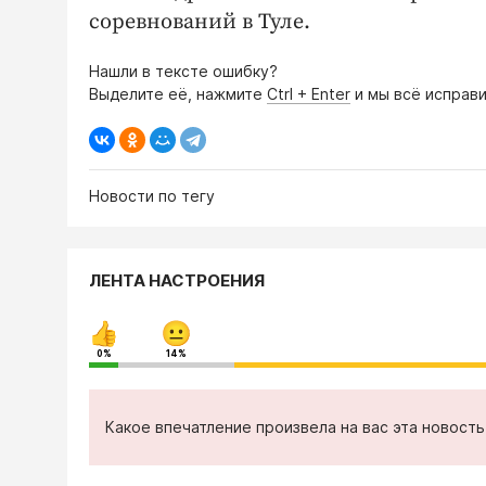
соревнований в Туле.
Нашли в тексте ошибку?
Выделите её, нажмите
Ctrl + Enter
и мы всё исправи
Новости по тегу
ЛЕНТА НАСТРОЕНИЯ
0%
14%
Какое впечатление произвела на вас эта новост