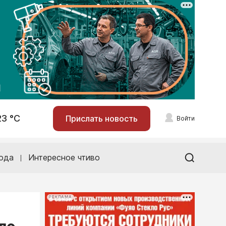
23 °С
Прислать новость
Войти
ода
Интересное чтиво
РЕКЛАМА