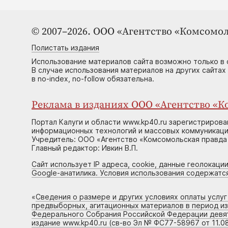
© 2007–2026. ООО «Агентство «Комсомол
Полистать издания
Использование материалов сайта возможно только в 
В случае использования материалов на других сайтах
в no-index, no-follow обязательна.
Реклама в изданиях ООО «Агентство «Ко
Портал Калуги и области www.kp40.ru зарегистрирова
информационных технологий и массовых коммуникаций
Учредитель: ООО «Агентство «Комсомольская правда 
Главный редактор: Ивкин В.П.
Сайт использует IP адреса, cookie, данные геолокации
Google-анатилика. Условия использования содержатс
«
Сведения о размере и других условиях оплаты услу
предвыборных, агитационных материалов в период и
Федерального Собрания Российской Федерации девято
издание www.kp40.ru (св-во Эл № ФС77-58967 от 11.08