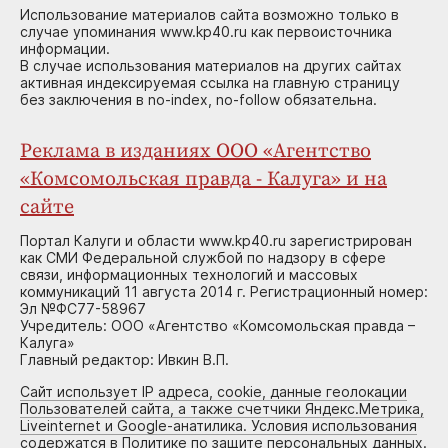
Использование материалов сайта возможно только в
случае упоминания www.kp40.ru как первоисточника
информации.
В случае использования материалов на других сайтах
активная индексируемая ссылка на главную страницу
без заключения в no-index, no-follow обязательна.
Реклама в изданиях ООО «Агентство
«Комсомольская правда - Калуга» и на
сайте
Портал Калуги и области www.kp40.ru зарегистрирован
как СМИ Федеральной службой по надзору в сфере
связи, информационных технологий и массовых
коммуникаций 11 августа 2014 г. Регистрационный номер:
Эл №ФС77-58967
Учредитель: ООО «Агентство «Комсомольская правда –
Калуга»
Главный редактор: Ивкин В.П.
Сайт использует IP адреса, cookie, данные геолокации
Пользователей сайта, а также счетчики Яндекс.Метрика,
Liveinternet и Google-анатилика. Условия использования
содержатся в Политике по защите персональных данных.