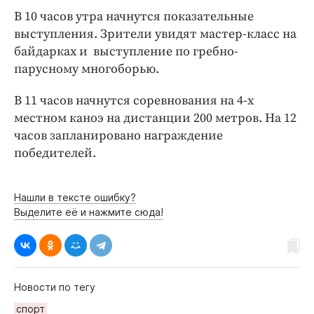
Интересное чтиво
В 10 часов утра начнутся показательные
Клиника года
выступления. Зрители увидят мастер-класс на
Бренд года
байдарках и выступление по гребно-
Работодатель года
парусному многоборью.
В 11 часов начнутся соревнования на 4-х
местном каноэ на дистанции 200 метров. На 12
часов запланировано награждение
победителей.
Нашли в тексте ошибку?
Выделите её и нажмите сюда!
Новости по тегу
спорт