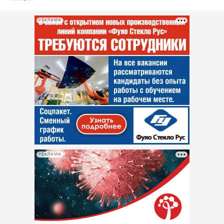
РЕКЛАМА
РЕКЛАМА