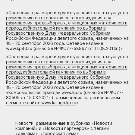
«
Сведения о размере и других условиях оплаты услуг по
размещению на страницах сетевого издания для
размещения предвыборных, агитационных материалов в
период избирательной кампании по выборам в
Государственную Думу Федерального Собрания
Российской Федерации девятого созыва, назначенных на
18 – 20 сентября 2026 года. Сетевое издание
www.kp40.ru (св-во Эл № ФС77-58967 от 11.08.2014г.)
»
«
Сведения о размере и других условиях оплаты услуг по
размещению на страницах сетевого издания для
размещения предвыборных, агитационных материалов в
период избирательной кампании по выборам в
Государственную Думу Федерального Собрания
Российской Федерации девятого созыва, назначенных на
18 – 20 сентября 2026 года. Сетевое издание
«Комсомольская правда» www.kp.ru (св-во Эл № ФС77-
80505 от 15.03.2021г.), размещение на региональном
сегменте сайта: www.kaluga.kp.ru
»
Новости, размещенные в рубриках «
Новости
компаний
» и «
Новости партнеров
» с тегами
«реклама», «городская дума»,