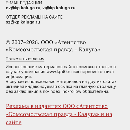
E-MAIL РЕДАКЦИИ
ev@kp.kaluga.ru, vi@kp.kaluga.ru
ОТДЕЛ РЕКЛАМЫ НА САЙТЕ
sz@kp.kaluga.ru
© 2007–2026. ООО «Агентство
«Комсомольская правда – Калуга»
Полистать издания
Использование материалов сайта возможно только в
случае упоминания www.kp40.ru как первоисточника
информации.
В случае использования материалов на других сайтах
активная индексируемая ссылка на главную страницу
без заключения в no-index, no-follow обязательна.
Реклама в изданиях ООО «Агентство
«Комсомольская правда - Калуга» и на
сайте