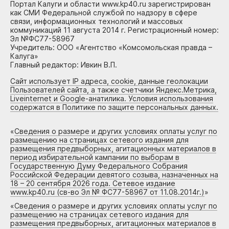
Портал Калуги и области www.kp40.ru зарегистрирован
как СМИ Федеральной службой по надзору в сфере
связи, информационных технологий и массовых
коммуникаций 11 августа 2014 г. Регистрационный номер:
Эл №ФС77-58967
Учредитель: ООО «Агентство «Комсомольская правда –
Калуга»
Главный редактор: Ивкин В.П.
Сайт использует IP адреса, cookie, данные геолокации
Пользователей сайта, а также счетчики Яндекс.Метрика,
Liveinternet и Google-анатилика. Условия использования
содержатся в Политике по защите персональных данных.
«
Сведения о размере и других условиях оплаты услуг по
размещению на страницах сетевого издания для
размещения предвыборных, агитационных материалов в
период избирательной кампании по выборам в
Государственную Думу Федерального Собрания
Российской Федерации девятого созыва, назначенных на
18 – 20 сентября 2026 года. Сетевое издание
www.kp40.ru (св-во Эл № ФС77-58967 от 11.08.2014г.)
»
«
Сведения о размере и других условиях оплаты услуг по
размещению на страницах сетевого издания для
размещения предвыборных, агитационных материалов в