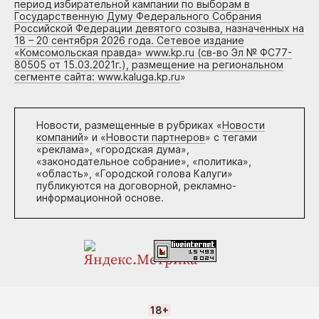
период избирательной кампании по выборам в
Государственную Думу Федерального Собрания
Российской Федерации девятого созыва, назначенных на
18 – 20 сентября 2026 года. Сетевое издание
«Комсомольская правда» www.kp.ru (св-во Эл № ФС77-
80505 от 15.03.2021г.), размещение на региональном
сегменте сайта: www.kaluga.kp.ru
»
Новости, размещенные в рубриках «
Новости
компаний
» и «
Новости партнеров
» с тегами
«реклама», «городская дума»,
«законодательное собрание», «политика»,
«область», «Городской голова Калуги»
публикуются на договорной, рекламно-
информационной основе.
18+