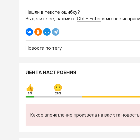
Нашли в тексте ошибку?
Выделите её, нажмите
Ctrl + Enter
и мы всё исправи
Новости по тегу
ЛЕНТА НАСТРОЕНИЯ
0%
20%
Какое впечатление произвела на вас эта новост