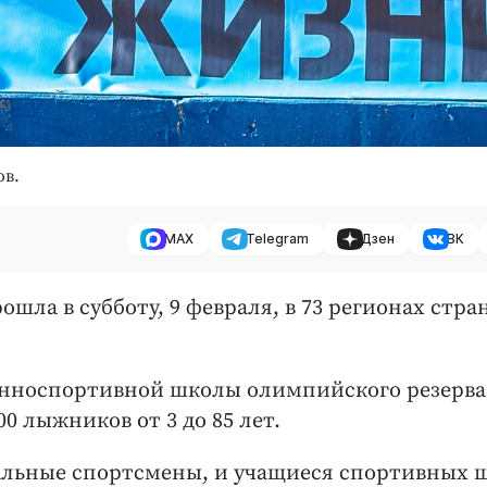
ов.
MAX
Telegram
Дзен
ВК
шла в субботу, 9 февраля, в 73 регионах стра
конноспортивной школы олимпийского резерва
0 лыжников от 3 до 85 лет.
альные спортсмены, и учащиеся спортивных 