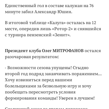
Интересное чтиво
Единственный гол в составе калужан на 76
Клиника года
минуте забил Александр Юшин.
Бренд года
В итоговой таблице «Калуга» осталась на 12
Работодатель года
месте, опередив лишь «Ротор-2» и снявшийся
с турнира пензенский «Зенит».
Президент клуба Олег МИТРОФАНОВ
остался
разочарован результатом:
- Возможности сезона упущены! Стыдно
второй год подряд заканчивать поражением...
Хочу извиниться перед нашими
болельщиками за безвольную игру и хочу
пообещать пересмотреть условия
формирования команды! Уверен в лучшем!