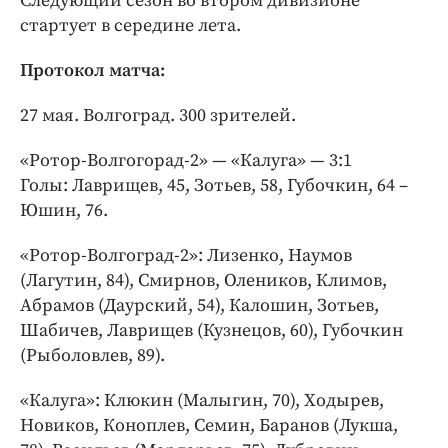
Следующий сезон во втором дивизионе
стартует в середине лета.
Протокол матча:
27 мая. Волгоград. 300 зрителей.
«Ротор-Волгогорад-2» — «Калуга» — 3:1
Голы: Лаврищев, 45, Зотьев, 58, Губочкин, 64 –
Юшин, 76.
«Ротор-Волгоград-2»: Лизенко, Наумов
(Лагутин, 84), Смирнов, Олеников, Климов,
Абрамов (Даурский, 54), Калошин, Зотьев,
Шабичев, Лаврищев (Кузнецов, 60), Губочкин
(Рыболовлев, 89).
«Калуга»: Клюкин (Малыгин, 70), Ходырев,
Новиков, Коноплев, Семин, Баранов (Лукша,