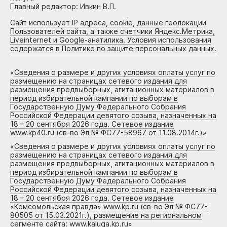
Главный редактор: Ивкин В.П.
Сайт использует IP адреса, cookie, данные геолокации
Пользователей сайта, а также счетчики Яндекс.Метрика,
Liveinternet и Google-анатилика. Условия использования
содержатся в Политике по защите персональных данных.
«
Сведения о размере и других условиях оплаты услуг по
размещению на страницах сетевого издания для
размещения предвыборных, агитационных материалов в
период избирательной кампании по выборам в
Государственную Думу Федерального Собрания
Российской Федерации девятого созыва, назначенных на
18 – 20 сентября 2026 года. Сетевое издание
www.kp40.ru (св-во Эл № ФС77-58967 от 11.08.2014г.)
»
«
Сведения о размере и других условиях оплаты услуг по
размещению на страницах сетевого издания для
размещения предвыборных, агитационных материалов в
период избирательной кампании по выборам в
Государственную Думу Федерального Собрания
Российской Федерации девятого созыва, назначенных на
18 – 20 сентября 2026 года. Сетевое издание
«Комсомольская правда» www.kp.ru (св-во Эл № ФС77-
80505 от 15.03.2021г.), размещение на региональном
сегменте сайта: www.kaluga.kp.ru
»