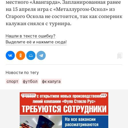
местного «Авангарда». Запланированная ранее
на 15 апреля игра с «Металлургом-Оскол» из
Старого Оскола не состоится, так как соперник
калужан снялся с турнира.
Нашли в тексте ошибку?
Выделите её и нажмите сюда!
Новости по тегу
спорт
футбол
фк калуга
РЕКЛАМА