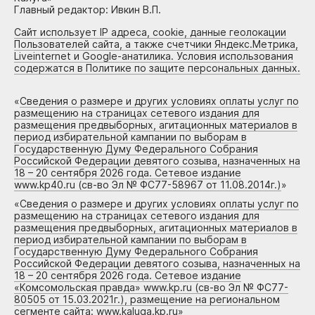
Главный редактор: Ивкин В.П.
Сайт использует IP адреса, cookie, данные геолокации
Пользователей сайта, а также счетчики Яндекс.Метрика,
Liveinternet и Google-анатилика. Условия использования
содержатся в Политике по защите персональных данных.
«
Сведения о размере и других условиях оплаты услуг по
размещению на страницах сетевого издания для
размещения предвыборных, агитационных материалов в
период избирательной кампании по выборам в
Государственную Думу Федерального Собрания
Российской Федерации девятого созыва, назначенных на
18 – 20 сентября 2026 года. Сетевое издание
www.kp40.ru (св-во Эл № ФС77-58967 от 11.08.2014г.)
»
«
Сведения о размере и других условиях оплаты услуг по
размещению на страницах сетевого издания для
размещения предвыборных, агитационных материалов в
период избирательной кампании по выборам в
Государственную Думу Федерального Собрания
Российской Федерации девятого созыва, назначенных на
18 – 20 сентября 2026 года. Сетевое издание
«Комсомольская правда» www.kp.ru (св-во Эл № ФС77-
80505 от 15.03.2021г.), размещение на региональном
сегменте сайта: www.kaluga.kp.ru
»