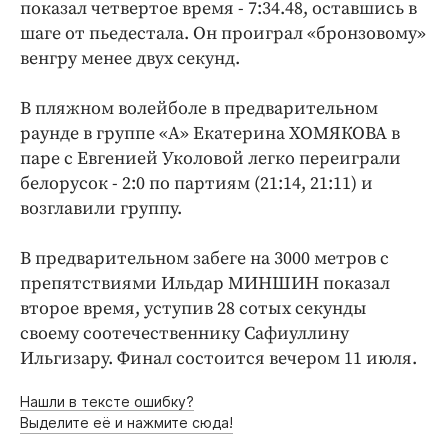
показал четвертое время - 7:34.48, оставшись в
шаге от пьедестала. Он проиграл «бронзовому»
венгру менее двух секунд.
В пляжном волейболе в предварительном
раунде в группе «А» Екатерина ХОМЯКОВА в
паре с Евгенией Уколовой легко переиграли
белорусок - 2:0 по партиям (21:14, 21:11) и
возглавили группу.
В предварительном забеге на 3000 метров с
препятствиями Ильдар МИНШИН показал
второе время, уступив 28 сотых секунды
своему соотечественнику Сафиуллину
Ильгизару. Финал состоится вечером 11 июля.
Нашли в тексте ошибку?
Выделите её и нажмите сюда!