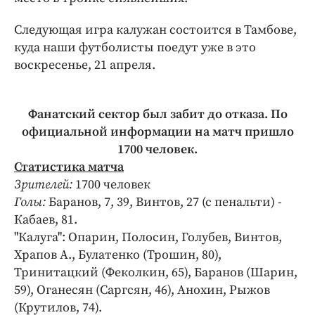
Следующая игра калужан состоится в Тамбове,
куда наши футболисты поедут уже в это
воскресенье, 21 апреля.
Фанатский сектор был забит до отказа. По
официальной информации на матч пришло
1700 человек.
Статистика матча
Зрителей:
1700 человек
Голы:
Баранов, 7, 39, Винтов, 27 (с пенальти) -
Кабаев, 81.
"Калуга": Опарин, Полосин, Голубев, Винтов,
Храпов А., Булатенко (Трошин, 80),
Тринитацкий (Феколкин, 65), Баранов (Шарин,
59), Оганесян (Саргсян, 46), Анохин, Рыжов
(Крутилов, 74).