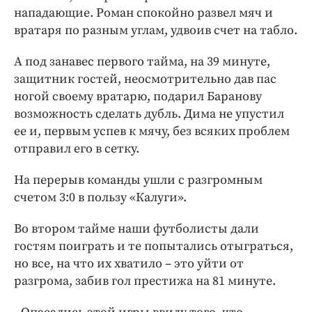
нападающие. Роман спокойно развел мяч и
вратаря по разным углам, удвоив счет на табло.
А под занавес первого тайма, на 39 минуте,
защитник гостей, неосмотрительно дав пас
ногой своему вратарю, подарил Баранову
возможность сделать дубль. Дима не упустил
ее и, первым успев к мячу, без всяких проблем
отправил его в сетку.
На перерыв команды ушли с разгромным
счетом 3:0 в пользу «Калуги».
Во втором тайме наши футболисты дали
гостям поиграть и те попытались отыграться,
но все, на что их хватило – это уйти от
разгрома, забив гол престижа на 81 минуте.