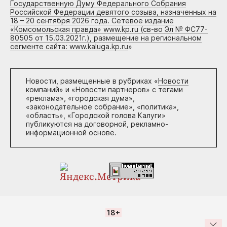
Государственную Думу Федерального Собрания
Российской Федерации девятого созыва, назначенных на
18 – 20 сентября 2026 года. Сетевое издание
«Комсомольская правда» www.kp.ru (св-во Эл № ФС77-
80505 от 15.03.2021г.), размещение на региональном
сегменте сайта: www.kaluga.kp.ru
»
Новости, размещенные в рубриках «
Новости
компаний
» и «
Новости партнеров
» с тегами
«реклама», «городская дума»,
«законодательное собрание», «политика»,
«область», «Городской голова Калуги»
публикуются на договорной, рекламно-
информационной основе.
18+