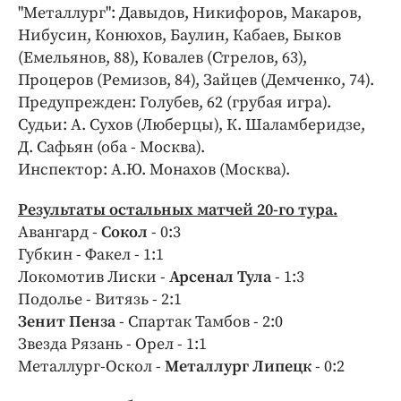
"Металлург": Давыдов, Никифоров, Макаров,
Нибусин, Конюхов, Баулин, Кабаев, Быков
(Емельянов, 88), Ковалев (Стрелов, 63),
Процеров (Ремизов, 84), Зайцев (Демченко, 74).
Предупрежден: Голубев, 62 (грубая игра).
Судьи: А. Сухов (Люберцы), К. Шаламберидзе,
Д. Сафьян (оба - Москва).
Инспектор: А.Ю. Монахов (Москва).
Результаты остальных матчей 20-го тура.
Авангард -
Сокол
- 0:3
Губкин - Факел - 1:1
Локомотив Лиски -
Арсенал Тула
- 1:3
Подолье - Витязь - 2:1
Зенит Пенза
- Спартак Тамбов - 2:0
Звезда Рязань - Орел - 1:1
Металлург-Оскол -
Металлург Липецк
- 0:2