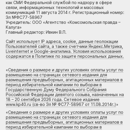
как СМИ Федеральной службой по надзору в сфере
связи, информационных технологий и массовых
коммуникаций 11 августа 2014 г. Регистрационный номер:
Эл №ФС77-58967
Учредитель: ООО «Агентство «Комсомольская правда –
Калуга»
Главный редактор: Ивкин В.П.
Сайт использует IP адреса, cookie, данные геолокации
Пользователей сайта, а также счетчики Яндекс.Метрика,
Liveinternet и Google-анатилика. Условия использования
содержатся в Политике по защите персональных данных.
«
Сведения о размере и других условиях оплаты услуг по
размещению на страницах сетевого издания для
размещения предвыборных, агитационных материалов в
период избирательной кампании по выборам в
Государственную Думу Федерального Собрания
Российской Федерации девятого созыва, назначенных на
18 – 20 сентября 2026 года. Сетевое издание
www.kp40.ru (св-во Эл № ФС77-58967 от 11.08.2014г.)
»
«
Сведения о размере и других условиях оплаты услуг по
размещению на страницах сетевого издания для
размещения предвыборных, агитационных материалов в
период избирательной кампании по выборам в