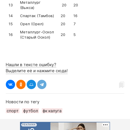
Металлург
13
20
20
(Выкса)
14
Спартак (Тамбов)
20
16
15
Орел (Орел)
20
7
Металлург-Оскол
16
20
5
(Старый Оскол)
Нашли в тексте ошибку?
Выделите её и нажмите сюда!
Новости по тегу
спорт
футбол
фк калуга
РЕКЛАМА