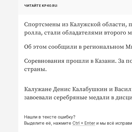
ЧИТАЙТЕ KP40.RU:
Спортсмены из Калужской области, 
ролла, стали обладателями второго м
Об этом сообщили в региональном М
Соревнования прошли в Казани. За по
страны.
Калужане Денис Калабушкин и Васил
завоевали серебряные медали в дисци
Нашли в тексте ошибку?
Выделите её, нажмите
Ctrl + Enter
и мы всё исправи