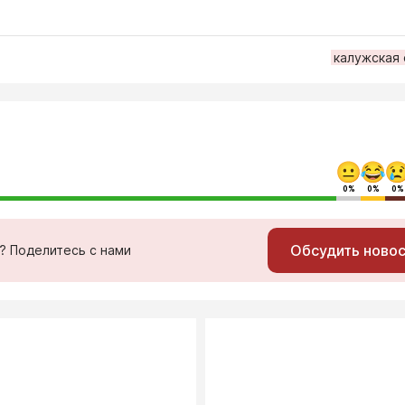
калужская
0%
0%
0%
Обсудить ново
ь? Поделитесь с нами