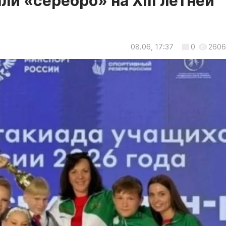
и «серебро» на XIII летней
08.06, 17:37
0
2606