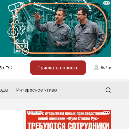
25 °С
Прислать новость
Войти
ода
Интересное чтиво
РЕКЛАМА