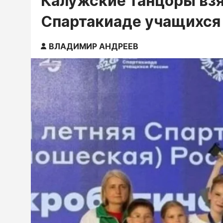
Калужские танцоры взял
Спартакиаде учащихся
ВЛАДИМИР АНДРЕЕВ