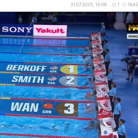
31.07.2025, 15:08
1
1845