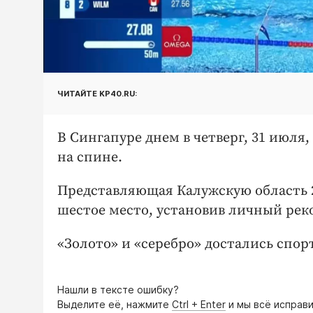
ЧИТАЙТЕ KP40.RU:
В Сингапуре днем в четверг, 31 июл
на спине.
Представляющая Калужскую область 2
шестое место, установив личный реко
«Золото» и «серебро» достались спор
Нашли в тексте ошибку?
Выделите её, нажмите
Ctrl + Enter
и мы всё исправи