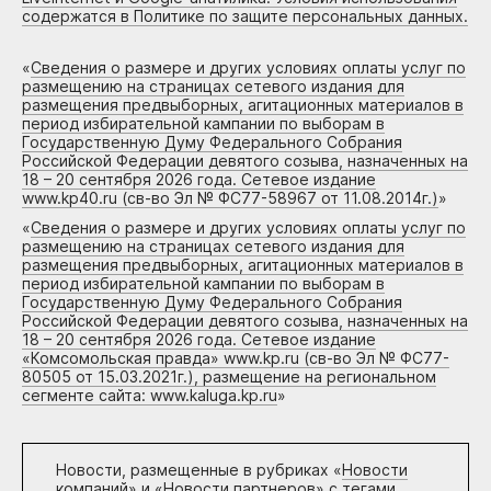
содержатся в Политике по защите персональных данных.
«
Сведения о размере и других условиях оплаты услуг по
размещению на страницах сетевого издания для
размещения предвыборных, агитационных материалов в
период избирательной кампании по выборам в
Государственную Думу Федерального Собрания
Российской Федерации девятого созыва, назначенных на
18 – 20 сентября 2026 года. Сетевое издание
www.kp40.ru (св-во Эл № ФС77-58967 от 11.08.2014г.)
»
«
Сведения о размере и других условиях оплаты услуг по
размещению на страницах сетевого издания для
размещения предвыборных, агитационных материалов в
период избирательной кампании по выборам в
Государственную Думу Федерального Собрания
Российской Федерации девятого созыва, назначенных на
18 – 20 сентября 2026 года. Сетевое издание
«Комсомольская правда» www.kp.ru (св-во Эл № ФС77-
80505 от 15.03.2021г.), размещение на региональном
сегменте сайта: www.kaluga.kp.ru
»
Новости, размещенные в рубриках «
Новости
компаний
» и «
Новости партнеров
» с тегами