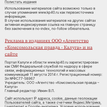
Полистать издания
Использование материалов сайта возможно только в
случае упоминания www.kp40.ru как первоисточника
информации.
В случае использования материалов на других сайтах
активная индексируемая ссылка на главную страницу
без заключения в no-index, no-follow обязательна.
Реклама в изданиях ООО «Агентство
«Комсомольская правда - Калуга» и на
сайте
Портал Калуги и области www.kp40.ru зарегистрирован
как СМИ Федеральной службой по надзору в сфере
связи, информационных технологий и массовых
коммуникаций 11 августа 2014 г. Регистрационный номер:
Эл №ФС77-58967
Учредитель: ООО «Агентство «Комсомольская правда –
Калуга»
Главный редактор: Ивкин В.П.
Сайт использует IP адреса, cookie, данные геолокации
Пользователей сайта, а также счетчики Яндекс.Метрика,
Liveinternet и Google-анатилика. Условия использования