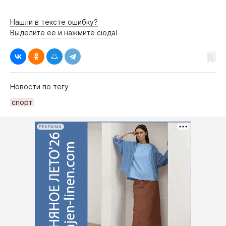
Интересное чтиво
Клиника года
Нашли в тексте ошибку?
Бренд года
Выделите её и нажмите сюда!
Работодатель года
Новости по тегу
спорт
РЕКЛАМА