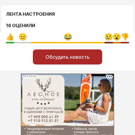
ЛЕНТА НАСТРОЕНИЯ
16 ОЦЕНИЛИ
Обсудить новость
РЕКЛАМА