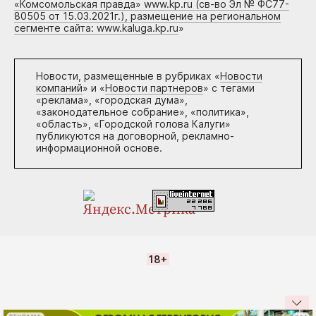
«Комсомольская правда» www.kp.ru (св-во Эл № ФС77-
80505 от 15.03.2021г.), размещение на региональном
сегменте сайта: www.kaluga.kp.ru
»
Новости, размещенные в рубриках «
Новости
компаний
» и «
Новости партнеров
» с тегами
«реклама», «городская дума»,
«законодательное собрание», «политика»,
«область», «Городской голова Калуги»
публикуются на договорной, рекламно-
информационной основе.
18+