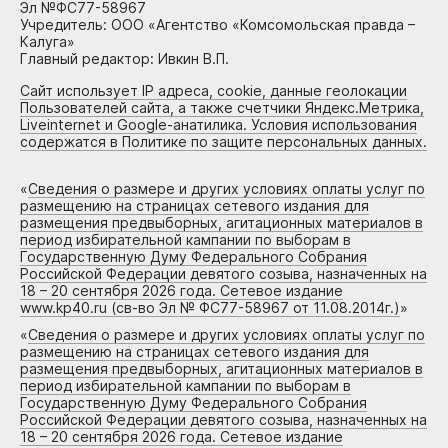
Эл №ФС77-58967
Учредитель: ООО «Агентство «Комсомольская правда –
Калуга»
Главный редактор: Ивкин В.П.
Сайт использует IP адреса, cookie, данные геолокации
Пользователей сайта, а также счетчики Яндекс.Метрика,
Liveinternet и Google-анатилика. Условия использования
содержатся в Политике по защите персональных данных.
«
Сведения о размере и других условиях оплаты услуг по
размещению на страницах сетевого издания для
размещения предвыборных, агитационных материалов в
период избирательной кампании по выборам в
Государственную Думу Федерального Собрания
Российской Федерации девятого созыва, назначенных на
18 – 20 сентября 2026 года. Сетевое издание
www.kp40.ru (св-во Эл № ФС77-58967 от 11.08.2014г.)
»
«
Сведения о размере и других условиях оплаты услуг по
размещению на страницах сетевого издания для
размещения предвыборных, агитационных материалов в
период избирательной кампании по выборам в
Государственную Думу Федерального Собрания
Российской Федерации девятого созыва, назначенных на
18 – 20 сентября 2026 года. Сетевое издание