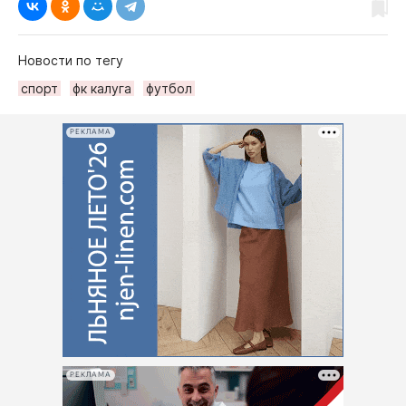
Новости по тегу
спорт
фк калуга
футбол
РЕКЛАМА
РЕКЛАМА