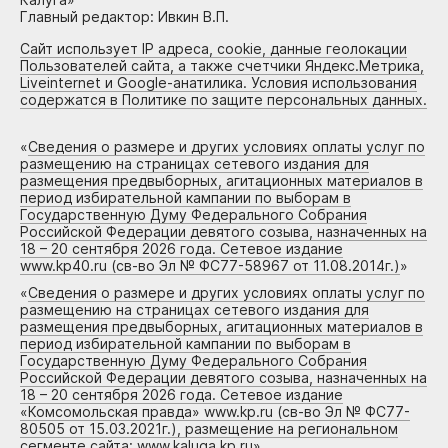
Главный редактор: Ивкин В.П.
Сайт использует IP адреса, cookie, данные геолокации
Пользователей сайта, а также счетчики Яндекс.Метрика,
Liveinternet и Google-анатилика. Условия использования
содержатся в Политике по защите персональных данных.
«
Сведения о размере и других условиях оплаты услуг по
размещению на страницах сетевого издания для
размещения предвыборных, агитационных материалов в
период избирательной кампании по выборам в
Государственную Думу Федерального Собрания
Российской Федерации девятого созыва, назначенных на
18 – 20 сентября 2026 года. Сетевое издание
www.kp40.ru (св-во Эл № ФС77-58967 от 11.08.2014г.)
»
«
Сведения о размере и других условиях оплаты услуг по
размещению на страницах сетевого издания для
размещения предвыборных, агитационных материалов в
период избирательной кампании по выборам в
Государственную Думу Федерального Собрания
Российской Федерации девятого созыва, назначенных на
18 – 20 сентября 2026 года. Сетевое издание
«Комсомольская правда» www.kp.ru (св-во Эл № ФС77-
80505 от 15.03.2021г.), размещение на региональном
сегменте сайта: www.kaluga.kp.ru
»