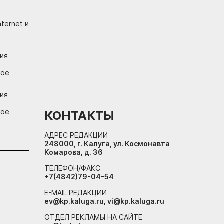
ternet и
ния
вое
ния
вое
КОНТАКТЫ
АДРЕС РЕДАКЦИИ
248000, г. Калуга, ул. Космонавта
Комарова, д. 36
ТЕЛЕФОН/ФАКС
+7(4842)79-04-54
E-MAIL РЕДАКЦИИ
ev@kp.kaluga.ru, vi@kp.kaluga.ru
ОТДЕЛ РЕКЛАМЫ НА САЙТЕ