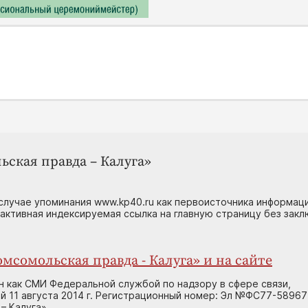
ьская правда – Калуга»
случае упоминания www.kp40.ru как первоисточника информаци
 активная индексируемая ссылка на главную страницу без зак
мсомольская правда - Калуга» и на сайте
н как СМИ Федеральной службой по надзору в сфере связи,
 11 августа 2014 г. Регистрационный номер: Эл №ФС77-58967
– Калуга»