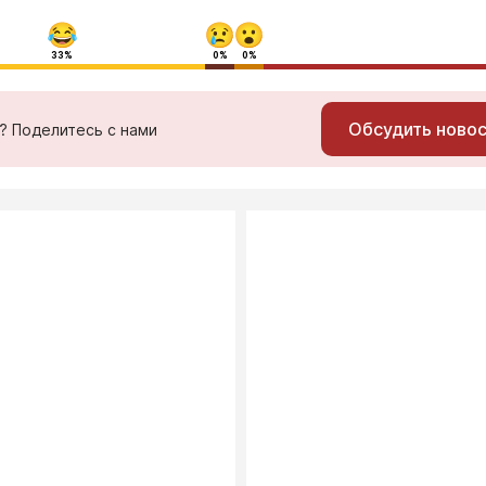
33%
0%
0%
Обсудить ново
ь? Поделитесь с нами