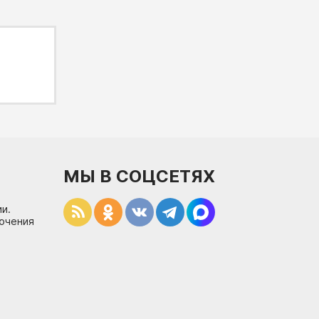
МЫ В СОЦСЕТЯХ
и.
лючения