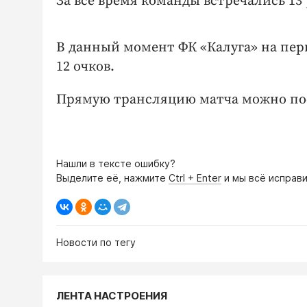
За все время команды встречались 13
В данный момент ФК «Калуга» на пер
12 очков.
Прямую трансляцию матча можно п
Нашли в тексте ошибку?
Выделите её, нажмите
Ctrl + Enter
и мы всё исправи
Новости по тегу
ЛЕНТА НАСТРОЕНИЯ