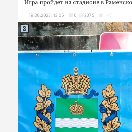
Игра пройдет на стадионе в Раменск
19.08.2023, 13:05
0
2375