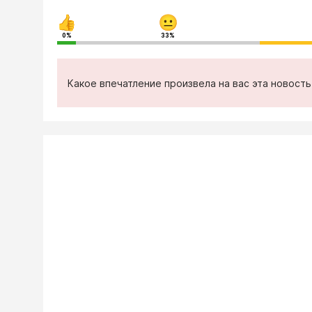
0%
33%
Какое впечатление произвела на вас эта новост