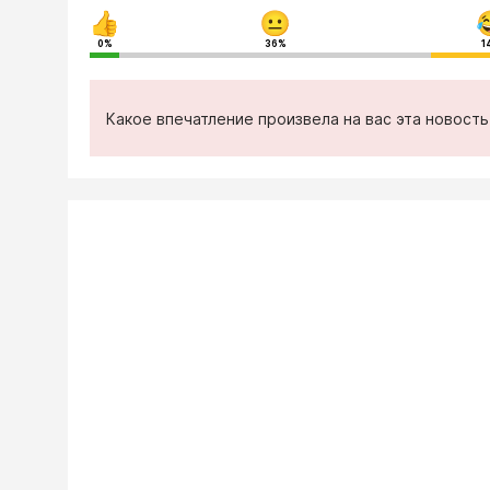
0%
36%
1
Какое впечатление произвела на вас эта новост