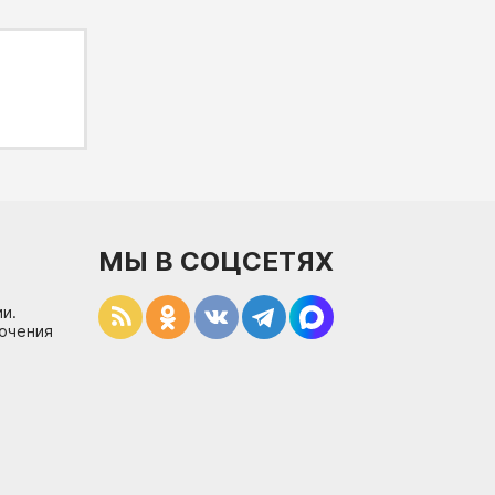
МЫ В СОЦСЕТЯХ
и.
лючения