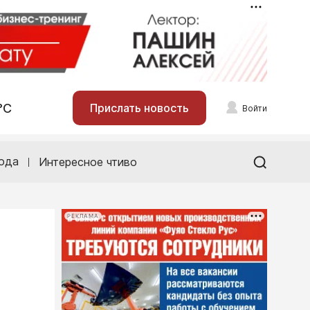
°С
Прислать новость
Войти
ода
Интересное чтиво
РЕКЛАМА