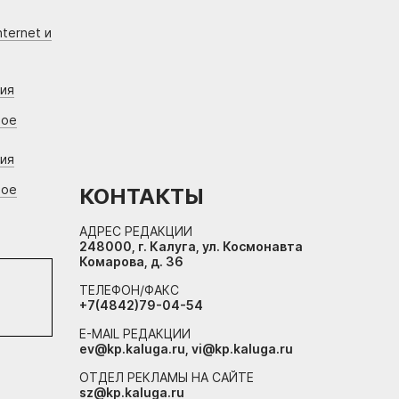
ternet и
ния
вое
ния
вое
КОНТАКТЫ
АДРЕС РЕДАКЦИИ
248000, г. Калуга, ул. Космонавта
Комарова, д. 36
ТЕЛЕФОН/ФАКС
+7(4842)79-04-54
E-MAIL РЕДАКЦИИ
ev@kp.kaluga.ru, vi@kp.kaluga.ru
ОТДЕЛ РЕКЛАМЫ НА САЙТЕ
sz@kp.kaluga.ru