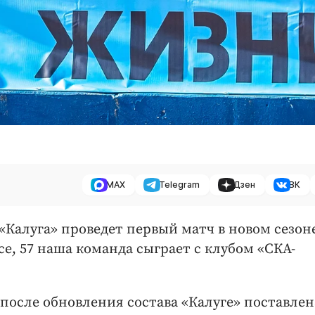
MAX
Telegram
Дзен
ВК
 «Калуга» проведет первый матч в новом сезон
е, 57 наша команда сыграет с клубом «СКА-
 после обновления состава «Калуге» поставлен