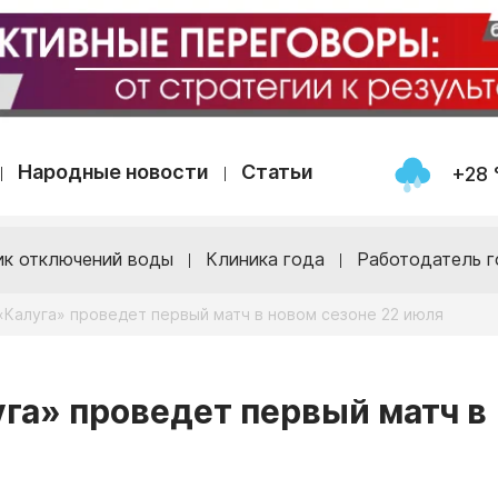
Народные новости
Статьи
+28 
ик отключений воды
Клиника года
Работодатель г
«Калуга» проведет первый матч в новом сезоне 22 июля
га» проведет первый матч в