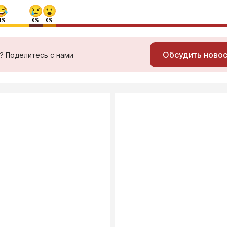
4%
0%
0%
Обсудить ново
ь? Поделитесь с нами