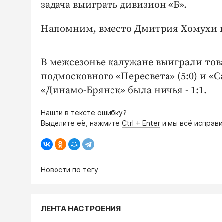
задача выиграть дивизион «Б».
Напомним, вместо Дмитрия Хомухи в
В межсезонье калужане выиграли това
подмосковного «Пересвета» (5:0) и «Са
«Динамо-Брянск» была ничья - 1:1.
Нашли в тексте ошибку?
Выделите её, нажмите
Ctrl + Enter
и мы всё исправи
Новости по тегу
ЛЕНТА НАСТРОЕНИЯ