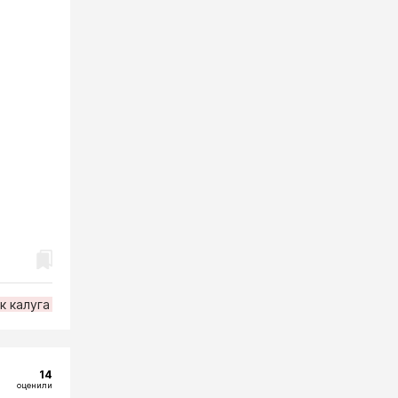
к калуга
14
оценили