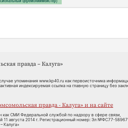
ьская правда – Калуга»
случае упоминания www.kp40.ru как первоисточника информаци
 активная индексируемая ссылка на главную страницу без зак
мсомольская правда - Калуга» и на сайте
н как СМИ Федеральной службой по надзору в сфере связи,
 11 августа 2014 г. Регистрационный номер: Эл №ФС77-58967
– Калуга»