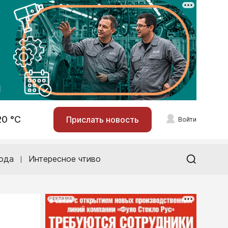
20 °С
Прислать новость
Войти
ода
Интересное чтиво
РЕКЛАМА