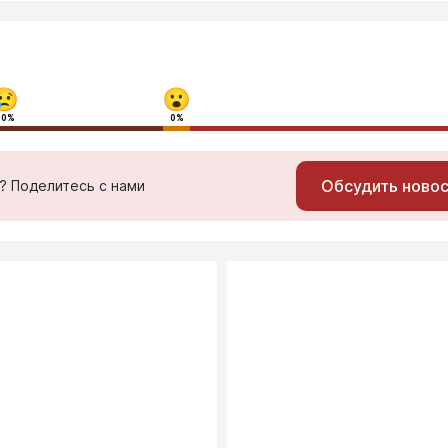
40%
0%
Обсудить ново
ь? Поделитесь с нами