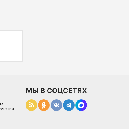
МЫ В СОЦСЕТЯХ
и.
лючения