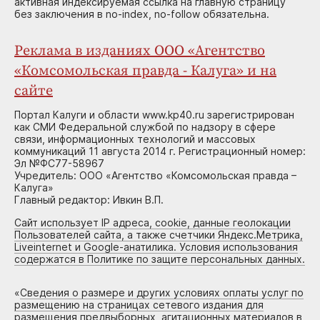
активная индексируемая ссылка на главную страницу
без заключения в no-index, no-follow обязательна.
Реклама в изданиях ООО «Агентство
«Комсомольская правда - Калуга» и на
сайте
Портал Калуги и области www.kp40.ru зарегистрирован
как СМИ Федеральной службой по надзору в сфере
связи, информационных технологий и массовых
коммуникаций 11 августа 2014 г. Регистрационный номер:
Эл №ФС77-58967
Учредитель: ООО «Агентство «Комсомольская правда –
Калуга»
Главный редактор: Ивкин В.П.
Сайт использует IP адреса, cookie, данные геолокации
Пользователей сайта, а также счетчики Яндекс.Метрика,
Liveinternet и Google-анатилика. Условия использования
содержатся в Политике по защите персональных данных.
«
Сведения о размере и других условиях оплаты услуг по
размещению на страницах сетевого издания для
размещения предвыборных, агитационных материалов в