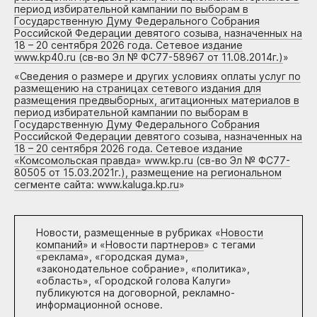
период избирательной кампании по выборам в
Государственную Думу Федерального Собрания
Российской Федерации девятого созыва, назначенных на
18 – 20 сентября 2026 года. Сетевое издание
www.kp40.ru (св-во Эл № ФС77-58967 от 11.08.2014г.)
»
«
Сведения о размере и других условиях оплаты услуг по
размещению на страницах сетевого издания для
размещения предвыборных, агитационных материалов в
период избирательной кампании по выборам в
Государственную Думу Федерального Собрания
Российской Федерации девятого созыва, назначенных на
18 – 20 сентября 2026 года. Сетевое издание
«Комсомольская правда» www.kp.ru (св-во Эл № ФС77-
80505 от 15.03.2021г.), размещение на региональном
сегменте сайта: www.kaluga.kp.ru
»
Новости, размещенные в рубриках «
Новости
компаний
» и «
Новости партнеров
» с тегами
«реклама», «городская дума»,
«законодательное собрание», «политика»,
«область», «Городской голова Калуги»
публикуются на договорной, рекламно-
информационной основе.