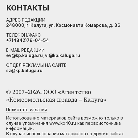
КОНТАКТЫ
АДРЕС РЕДАКЦИИ
248000, г. Калуга, ул. Космонавта Комарова, д. 36
ТЕЛЕФОН/ФАКС
+7(4842)79-04-54
E-MAIL РЕДАКЦИИ
ev@kp.kaluga.ru, vi@kp.kaluga.ru
ОТДЕЛ РЕКЛАМЫ НА САЙТЕ
sz@kp.kaluga.ru
© 2007–2026. ООО «Агентство
«Комсомольская правда – Калуга»
Полистать издания
Использование материалов сайта возможно только в
случае упоминания www.kp40.ru как первоисточника
информации.
В случае использования материалов на других сайтах