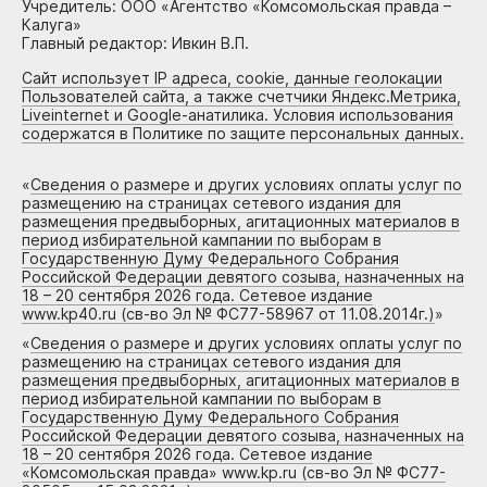
Учредитель: ООО «Агентство «Комсомольская правда –
Калуга»
Главный редактор: Ивкин В.П.
Сайт использует IP адреса, cookie, данные геолокации
Пользователей сайта, а также счетчики Яндекс.Метрика,
Liveinternet и Google-анатилика. Условия использования
содержатся в Политике по защите персональных данных.
«
Сведения о размере и других условиях оплаты услуг по
размещению на страницах сетевого издания для
размещения предвыборных, агитационных материалов в
период избирательной кампании по выборам в
Государственную Думу Федерального Собрания
Российской Федерации девятого созыва, назначенных на
18 – 20 сентября 2026 года. Сетевое издание
www.kp40.ru (св-во Эл № ФС77-58967 от 11.08.2014г.)
»
«
Сведения о размере и других условиях оплаты услуг по
размещению на страницах сетевого издания для
размещения предвыборных, агитационных материалов в
период избирательной кампании по выборам в
Государственную Думу Федерального Собрания
Российской Федерации девятого созыва, назначенных на
18 – 20 сентября 2026 года. Сетевое издание
«Комсомольская правда» www.kp.ru (св-во Эл № ФС77-