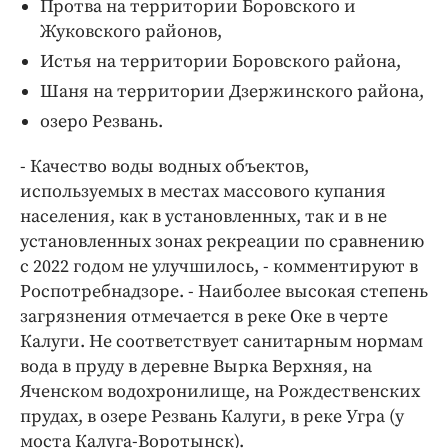
Протва на территории Боровского и
Жуковского районов,
Истья на территории Боровского района,
Шаня на территории Дзержинского района,
озеро Резвань.
- Качество воды водных объектов,
используемых в местах массового купания
населения, как в установленных, так и в не
установленных зонах рекреации по сравнению
с 2022 годом не улучшилось, - комментируют в
Роспотребнадзоре. - Наиболее высокая степень
загрязнения отмечается в реке Оке в черте
Калуги. Не соответствует санитарным нормам
вода в пруду в деревне Вырка Верхняя, на
Яченском водохронилище, на Рождественских
прудах, в озере Резвань Калуги, в реке Угра (у
моста Калуга-Воротынск).