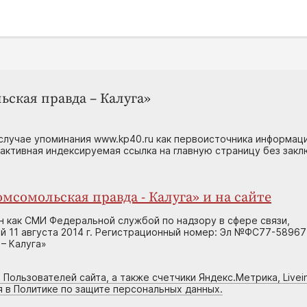
ьская правда – Калуга»
случае упоминания www.kp40.ru как первоисточника информаци
 активная индексируемая ссылка на главную страницу без зак
мсомольская правда - Калуга» и на сайте
н как СМИ Федеральной службой по надзору в сфере связи,
 11 августа 2014 г. Регистрационный номер: Эл №ФС77-58967
– Калуга»
 Пользователей сайта, а также счетчики Яндекс.Метрика, Livein
я в Политике по защите персональных данных.