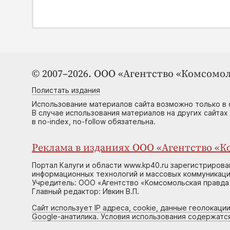
© 2007–2026. ООО «Агентство «Комсомол
Полистать издания
Использование материалов сайта возможно только в 
В случае использования материалов на других сайтах
в no-index, no-follow обязательна.
Реклама в изданиях ООО «Агентство «Ко
Портал Калуги и области www.kp40.ru зарегистрирова
информационных технологий и массовых коммуникаций
Учредитель: ООО «Агентство «Комсомольская правда 
Главный редактор: Ивкин В.П.
Сайт использует IP адреса, cookie, данные геолокации
Google-анатилика. Условия использования содержатс