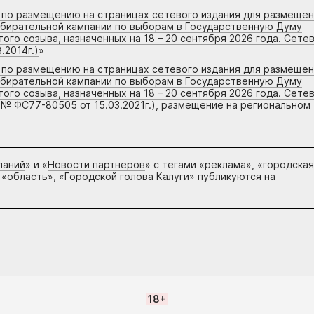
г по размещению на страницах сетевого издания для размеще
збирательной кампании по выборам в Государственную Думу
го созыва, назначенных на 18 – 20 сентября 2026 года. Сете
.2014г.)
»
г по размещению на страницах сетевого издания для размеще
збирательной кампании по выборам в Государственную Думу
го созыва, назначенных на 18 – 20 сентября 2026 года. Сете
 № ФС77-80505 от 15.03.2021г.), размещение на региональном
паний
» и «
Новости партнеров
» с тегами «реклама», «городская
 «область», «Городской голова Калуги» публикуются на
18+