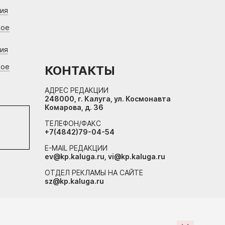
ния
вое
ния
вое
КОНТАКТЫ
АДРЕС РЕДАКЦИИ
248000, г. Калуга, ул. Космонавта
Комарова, д. 36
ТЕЛЕФОН/ФАКС
+7(4842)79-04-54
E-MAIL РЕДАКЦИИ
ev@kp.kaluga.ru, vi@kp.kaluga.ru
ОТДЕЛ РЕКЛАМЫ НА САЙТЕ
sz@kp.kaluga.ru