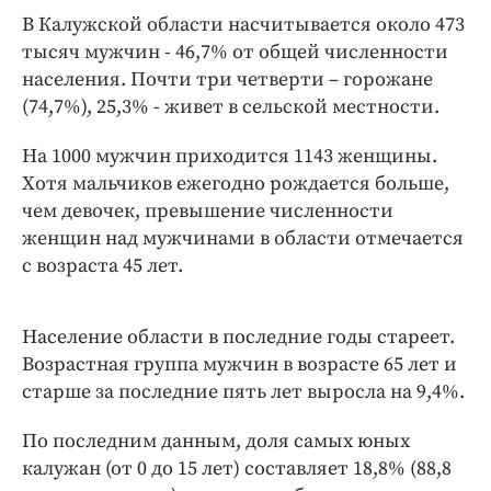
Интересное чтиво
В Калужской области насчитывается около 473
Клиника года
тысяч мужчин - 46,7% от общей численности
Бренд года
населения. Почти три четверти – горожане
Работодатель года
(74,7%), 25,3% - живет в сельской местности.
На 1000 мужчин приходится 1143 женщины.
Хотя мальчиков ежегодно рождается больше,
чем девочек, превышение численности
женщин над мужчинами в области отмечается
с возраста 45 лет.
Население области в последние годы стареет.
Возрастная группа мужчин в возрасте 65 лет и
старше за последние пять лет выросла на 9,4%.
По последним данным, доля самых юных
калужан (от 0 до 15 лет) составляет 18,8% (88,8