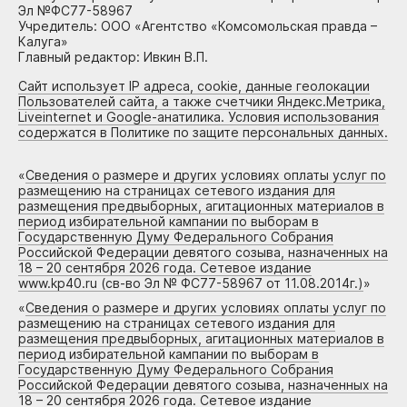
Эл №ФС77-58967
Учредитель: ООО «Агентство «Комсомольская правда –
Калуга»
Главный редактор: Ивкин В.П.
Сайт использует IP адреса, cookie, данные геолокации
Пользователей сайта, а также счетчики Яндекс.Метрика,
Liveinternet и Google-анатилика. Условия использования
содержатся в Политике по защите персональных данных.
«
Сведения о размере и других условиях оплаты услуг по
размещению на страницах сетевого издания для
размещения предвыборных, агитационных материалов в
период избирательной кампании по выборам в
Государственную Думу Федерального Собрания
Российской Федерации девятого созыва, назначенных на
18 – 20 сентября 2026 года. Сетевое издание
www.kp40.ru (св-во Эл № ФС77-58967 от 11.08.2014г.)
»
«
Сведения о размере и других условиях оплаты услуг по
размещению на страницах сетевого издания для
размещения предвыборных, агитационных материалов в
период избирательной кампании по выборам в
Государственную Думу Федерального Собрания
Российской Федерации девятого созыва, назначенных на
18 – 20 сентября 2026 года. Сетевое издание