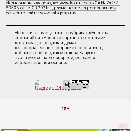
«Комсомольская правда» www.kp.ru (св-во Эл № ФС77-
80505 от 15.03.2021г.), размещение на региональном
сегменте сайта: www.kaluga.kp.ru
»
Новости, размещенные в рубриках «
Новости
компаний
» и «
Новости партнеров
» с тегами
«реклама», «городская дума»,
«законодательное собрание», «политика»,
«область», «Городской голова Калуги»
публикуются на договорной, рекламно-
информационной основе.
18+