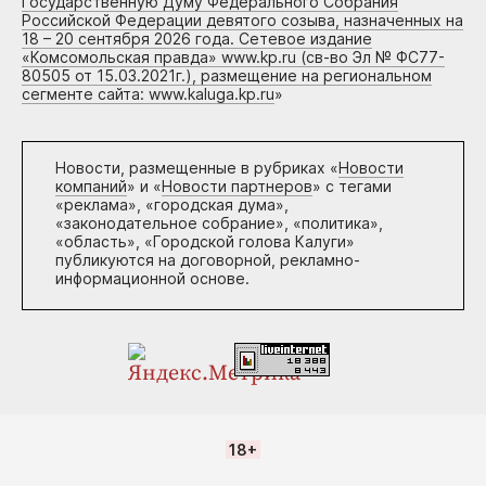
Государственную Думу Федерального Собрания
Российской Федерации девятого созыва, назначенных на
18 – 20 сентября 2026 года. Сетевое издание
«Комсомольская правда» www.kp.ru (св-во Эл № ФС77-
80505 от 15.03.2021г.), размещение на региональном
сегменте сайта: www.kaluga.kp.ru
»
Новости, размещенные в рубриках «
Новости
компаний
» и «
Новости партнеров
» с тегами
«реклама», «городская дума»,
«законодательное собрание», «политика»,
«область», «Городской голова Калуги»
публикуются на договорной, рекламно-
информационной основе.
18+