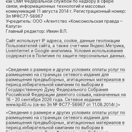
как СМИ Федеральной службой по надзору в сфере
связи, информационных технологий и массовых
коммуникаций 11 августа 2014 г. Регистрационный номер:
Эл №ФС77-58967
Учредитель: ООО «Агентство «Комсомольская правда –
Калуга»
Главный редактор: Ивкин В.П.
Сайт использует IP адреса, cookie, данные геолокации
Пользователей сайта, а также счетчики Яндекс.Метрика,
Liveinternet и Google-анатилика. Условия использования
содержатся в Политике по защите персональных данных.
«
Сведения о размере и других условиях оплаты услуг по
размещению на страницах сетевого издания для
размещения предвыборных, агитационных материалов в
период избирательной кампании по выборам в
Государственную Думу Федерального Собрания
Российской Федерации девятого созыва, назначенных на
18 – 20 сентября 2026 года. Сетевое издание
www.kp40.ru (св-во Эл № ФС77-58967 от 11.08.2014г.)
»
«
Сведения о размере и других условиях оплаты услуг по
размещению на страницах сетевого издания для
размещения предвыборных, агитационных материалов в
период избирательной кампании по выборам в