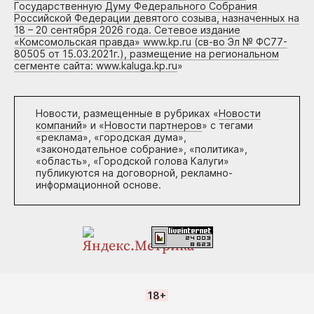
Государственную Думу Федерального Собрания
Российской Федерации девятого созыва, назначенных на
18 – 20 сентября 2026 года. Сетевое издание
«Комсомольская правда» www.kp.ru (св-во Эл № ФС77-
80505 от 15.03.2021г.), размещение на региональном
сегменте сайта: www.kaluga.kp.ru
»
Новости, размещенные в рубриках «
Новости
компаний
» и «
Новости партнеров
» с тегами
«реклама», «городская дума»,
«законодательное собрание», «политика»,
«область», «Городской голова Калуги»
публикуются на договорной, рекламно-
информационной основе.
18+