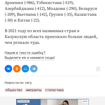
Армении (-986), Узбекистана (-519),
Азербайджана (-412), Молдовы (-290), Беларуси
(-209), Вьетнама (-142), Грузии (-35), Казахстана
(-30) и Китая (-22).
В 2021 году из всех названных стран в
Калужскую область приезжало больше людей,
чем уезжало туда.
Нашли в тексте ошибку?
Выделите её и нажмите сюда!
Новости по тегу
общество
мигранты
статистика
РЕКЛАМА