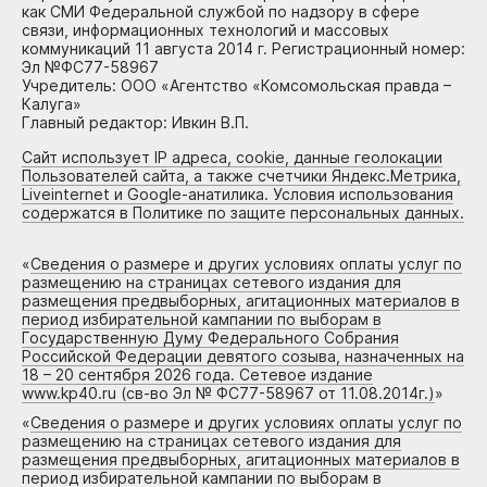
как СМИ Федеральной службой по надзору в сфере
связи, информационных технологий и массовых
коммуникаций 11 августа 2014 г. Регистрационный номер:
Эл №ФС77-58967
Учредитель: ООО «Агентство «Комсомольская правда –
Калуга»
Главный редактор: Ивкин В.П.
Сайт использует IP адреса, cookie, данные геолокации
Пользователей сайта, а также счетчики Яндекс.Метрика,
Liveinternet и Google-анатилика. Условия использования
содержатся в Политике по защите персональных данных.
«
Сведения о размере и других условиях оплаты услуг по
размещению на страницах сетевого издания для
размещения предвыборных, агитационных материалов в
период избирательной кампании по выборам в
Государственную Думу Федерального Собрания
Российской Федерации девятого созыва, назначенных на
18 – 20 сентября 2026 года. Сетевое издание
www.kp40.ru (св-во Эл № ФС77-58967 от 11.08.2014г.)
»
«
Сведения о размере и других условиях оплаты услуг по
размещению на страницах сетевого издания для
размещения предвыборных, агитационных материалов в
период избирательной кампании по выборам в