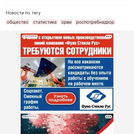
Новости по тегу
общество
статистика
орви
роспотребнадзор
РЕКЛАМА
РЕКЛАМА