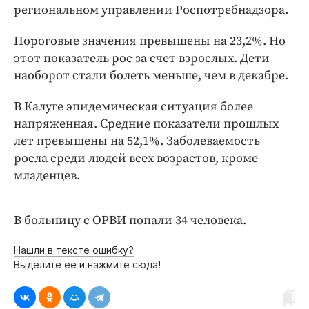
Интересное чтиво
региональном управлении Роспотребнадзора.
Клиника года
Пороговые значения превышены на 23,2%. Но
Бренд года
этот показатель рос за счет взрослых. Дети
Работодатель года
наоборот стали болеть меньше, чем в декабре.
В Калуге эпидемическая ситуация более
напряженная. Средние показатели прошлых
лет превышены на 52,1%. Заболеваемость
росла среди людей всех возрастов, кроме
младенцев.
В больницу с ОРВИ попали 34 человека.
Нашли в тексте ошибку?
Выделите её и нажмите сюда!