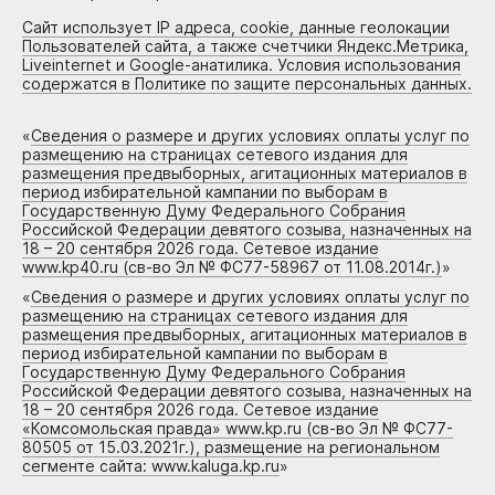
Сайт использует IP адреса, cookie, данные геолокации
Пользователей сайта, а также счетчики Яндекс.Метрика,
Liveinternet и Google-анатилика. Условия использования
содержатся в Политике по защите персональных данных.
«
Сведения о размере и других условиях оплаты услуг по
размещению на страницах сетевого издания для
размещения предвыборных, агитационных материалов в
период избирательной кампании по выборам в
Государственную Думу Федерального Собрания
Российской Федерации девятого созыва, назначенных на
18 – 20 сентября 2026 года. Сетевое издание
www.kp40.ru (св-во Эл № ФС77-58967 от 11.08.2014г.)
»
«
Сведения о размере и других условиях оплаты услуг по
размещению на страницах сетевого издания для
размещения предвыборных, агитационных материалов в
период избирательной кампании по выборам в
Государственную Думу Федерального Собрания
Российской Федерации девятого созыва, назначенных на
18 – 20 сентября 2026 года. Сетевое издание
«Комсомольская правда» www.kp.ru (св-во Эл № ФС77-
80505 от 15.03.2021г.), размещение на региональном
сегменте сайта: www.kaluga.kp.ru
»