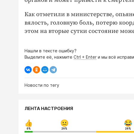
органов и может привести к смерте
Как отметили в министерстве, опьян
вялость, головную боль, потерю коо
этом на вторые сутки состояние може
Нашли в тексте ошибку?
Выделите её, нажмите
Ctrl + Enter
и мы всё исправи
Новости по тегу
ЛЕНТА НАСТРОЕНИЯ
0%
26%
26%