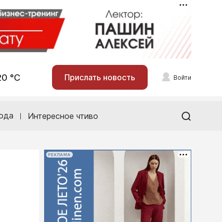
20 °С
Прислать новость
Войти
ода
Интересное чтиво
РЕКЛАМА