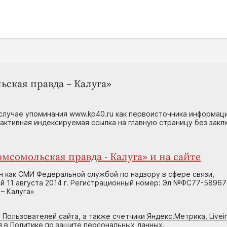
ьская правда – Калуга»
случае упоминания www.kp40.ru как первоисточника информаци
 активная индексируемая ссылка на главную страницу без зак
мсомольская правда - Калуга» и на сайте
н как СМИ Федеральной службой по надзору в сфере связи,
 11 августа 2014 г. Регистрационный номер: Эл №ФС77-58967
– Калуга»
 Пользователей сайта, а также счетчики Яндекс.Метрика, Livein
я в Политике по защите персональных данных.