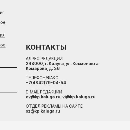
ния
вое
ния
вое
КОНТАКТЫ
АДРЕС РЕДАКЦИИ
248000, г. Калуга, ул. Космонавта
Комарова, д. 36
ТЕЛЕФОН/ФАКС
+7(4842)79-04-54
E-MAIL РЕДАКЦИИ
ev@kp.kaluga.ru, vi@kp.kaluga.ru
ОТДЕЛ РЕКЛАМЫ НА САЙТЕ
sz@kp.kaluga.ru