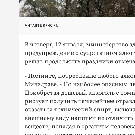
ЧИТАЙТЕ KP40.RU:
В четверг, 12 января, министерство
предупреждение о суррогатном алког
решат продолжить праздники отмечан
- Помните, потребление любого алког
Минздраве. - Но наиболее опасным я
Приобретая дешевый алкоголь с сомн
рискует получить тяжелейшее отравл
оказаться технический спирт, включая
внешнему виду напитки не отличить 
веществ, попадая в организм челове