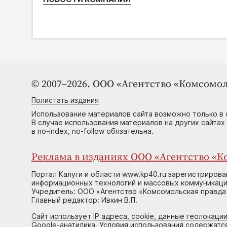
© 2007–2026. ООО «Агентство «Комсомол
Полистать издания
Использование материалов сайта возможно только в 
В случае использования материалов на других сайтах
в no-index, no-follow обязательна.
Реклама в изданиях ООО «Агентство «Ко
Портал Калуги и области www.kp40.ru зарегистрирова
информационных технологий и массовых коммуникаций
Учредитель: ООО «Агентство «Комсомольская правда 
Главный редактор: Ивкин В.П.
Сайт использует IP адреса, cookie, данные геолокации
Google-анатилика. Условия использования содержатс