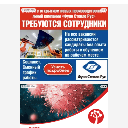
РЕКЛАМА
РЕКЛАМА