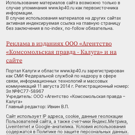
Использование материалов сайта возможно только в
случае упоминания www.kp40.ru как первоисточника
информации.
В случае использования материалов на других сайтах
активная индексируемая ссылка на главную страницу
без заключения в no-index, no-follow обязательна.
Реклама в изданиях ООО «Агентство
«Комсомольская правда - Калуга» и на
сайте
Портал Калуги и области www.kp40.ru зарегистрирован
как СМИ Федеральной службой по надзору в сфере
связи, информационных технологий и массовых
коммуникаций 11 августа 2014 г. Регистрационный номер:
Эл №ФС77-58967
Учредитель: ООО «Агентство «Комсомольская правда –
Калуга»
Главный редактор: Ивкин В.П.
Сайт использует IP адреса, cookie, данные геолокации
Пользователей сайта, а также счетчики Яндекс.Метрика,
Liveinternet и Google-анатилика. Условия использования
содержатся в Политике по защите персональных данных.