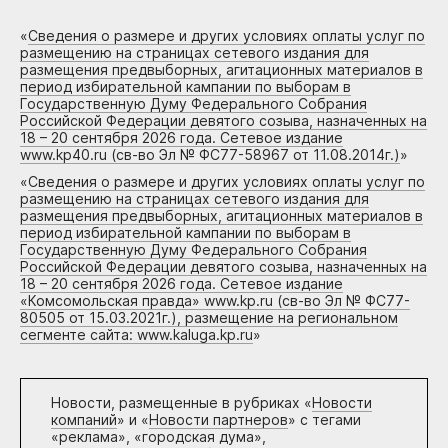
«
Сведения о размере и других условиях оплаты услуг по
размещению на страницах сетевого издания для
размещения предвыборных, агитационных материалов в
период избирательной кампании по выборам в
Государственную Думу Федерального Собрания
Российской Федерации девятого созыва, назначенных на
18 – 20 сентября 2026 года. Сетевое издание
www.kp40.ru (св-во Эл № ФС77-58967 от 11.08.2014г.)
»
«
Сведения о размере и других условиях оплаты услуг по
размещению на страницах сетевого издания для
размещения предвыборных, агитационных материалов в
период избирательной кампании по выборам в
Государственную Думу Федерального Собрания
Российской Федерации девятого созыва, назначенных на
18 – 20 сентября 2026 года. Сетевое издание
«Комсомольская правда» www.kp.ru (св-во Эл № ФС77-
80505 от 15.03.2021г.), размещение на региональном
сегменте сайта: www.kaluga.kp.ru
»
Новости, размещенные в рубриках «
Новости
компаний
» и «
Новости партнеров
» с тегами
«реклама», «городская дума»,