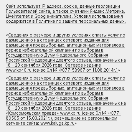
Сайт использует IP адреса, cookie, данные геолокации
Пользователей сайта, а также счетчики Яндекс.Метрика,
Liveinternet и Google-анатилика. Условия использования
содержатся в Политике по защите персональных данных.
«
Сведения о размере и других условиях оплаты услуг по
размещению на страницах сетевого издания для
размещения предвыборных, агитационных материалов в
период избирательной кампании по выборам в
Государственную Думу Федерального Собрания
Российской Федерации девятого созыва, назначенных на
18 – 20 сентября 2026 года. Сетевое издание
www.kp40.ru (св-во Эл № ФС77-58967 от 11.08.2014г.)
»
«
Сведения о размере и других условиях оплаты услуг по
размещению на страницах сетевого издания для
размещения предвыборных, агитационных материалов в
период избирательной кампании по выборам в
Государственную Думу Федерального Собрания
Российской Федерации девятого созыва, назначенных на
18 – 20 сентября 2026 года. Сетевое издание
«Комсомольская правда» www.kp.ru (св-во Эл № ФС77-
80505 от 15.03.2021г.), размещение на региональном
сегменте сайта: www.kaluga.kp.ru
»