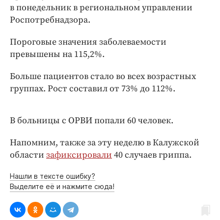
Интересное чтиво
в понедельник в региональном управлении
Клиника года
Роспотребнадзора.
Бренд года
Пороговые значения заболеваемости
Работодатель года
превышены на 115,2%.
Больше пациентов стало во всех возрастных
группах. Рост составил от 73% до 112%.
В больницы с ОРВИ попали 60 человек.
Напомним, также за эту неделю в Калужской
области
зафиксировали
40 случаев гриппа.
Нашли в тексте ошибку?
Выделите её и нажмите сюда!