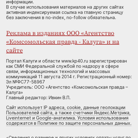
информации.
В случае использования материалов на других сайтах
активная индексируемая ссылка на главную страницу
без заключения в no-index, no-follow обязательна.
Реклама в изданиях ООО «Агентство
«Комсомольская правда - Калуга» и на
сайте
Портал Калуги и области www.kp40.ru зарегистрирован
как СМИ Федеральной службой по надзору в сфере
связи, информационных технологий и массовых
коммуникаций 11 августа 2014 г. Регистрационный номер:
Эл №ФС77-58967
Учредитель: ООО «Агентство «Комсомольская правда –
Калуга»
Главный редактор: Ивкин В.П.
Сайт использует IP адреса, cookie, данные геолокации
Пользователей сайта, а также счетчики Яндекс.Метрика,
Liveinternet и Google-анатилика. Условия использования
содержатся в Политике по защите персональных данных.
«
Сведения о размере и других условиях оплаты услуг по