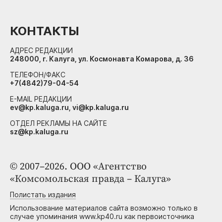
КОНТАКТЫ
АДРЕС РЕДАКЦИИ
248000, г. Калуга, ул. Космонавта Комарова, д. 36
ТЕЛЕФОН/ФАКС
+7(4842)79-04-54
E-MAIL РЕДАКЦИИ
ev@kp.kaluga.ru, vi@kp.kaluga.ru
ОТДЕЛ РЕКЛАМЫ НА САЙТЕ
sz@kp.kaluga.ru
© 2007–2026. ООО «Агентство
«Комсомольская правда – Калуга»
Полистать издания
Использование материалов сайта возможно только в
случае упоминания www.kp40.ru как первоисточника