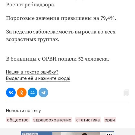
Интересное чтиво
Роспотребнадзора.
Клиника года
Пороговые значения превышены на 79,4%.
Бренд года
Работодатель года
За неделю заболеваемость выросла во всех
возрастных группах.
В больницы с ОРВИ попали 52 человека.
Нашли в тексте ошибку?
Выделите её и нажмите сюда!
Новости по тегу
общество
здравоохранение
статистика
орви
РЕКЛАМА