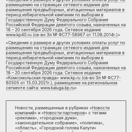
размещению на страницах сетевого издания для
размещения предвыборных, агитационных материалов в
период избирательной кампании по выборам в
Государственную Думу Федерального Собрания
Российской Федерации девятого созыва, назначенных на
18 – 20 сентября 2026 года. Сетевое издание
www.kp40.ru (св-во Эл № ФС77-58967 от 11.08.2014г.)
»
«
Сведения о размере и других условиях оплаты услуг по
размещению на страницах сетевого издания для
размещения предвыборных, агитационных материалов в
период избирательной кампании по выборам в
Государственную Думу Федерального Собрания
Российской Федерации девятого созыва, назначенных на
18 – 20 сентября 2026 года. Сетевое издание
«Комсомольская правда» www.kp.ru (св-во Эл № ФС77-
80505 от 15.03.2021г.), размещение на региональном
сегменте сайта: www.kaluga.kp.ru
»
Новости, размещенные в рубриках «
Новости
компаний
» и «
Новости партнеров
» с тегами
«реклама», «городская дума»,
«законодательное собрание», «политика»,
«область», «Городской голова Калуги»