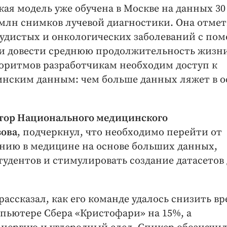
ая модель уже обучена в Москве на данных 3
 млн снимков лучевой диагностики. Она отмет
судистых и онкологических заболеваний с по
и довести среднюю продолжительность жизни
лгоритмов разработчикам необходим доступ к
ским данным: чем больше данных ляжет в о
тор Национального медицинского
зова
, подчеркнул, что необходимо перейти от
нию в медицине на основе больших данных,
удентов и стимулировать создание датасетов
 рассказал, как его команде удалось снизить в
пьютере Сбера «Кристофари» на 15%, а