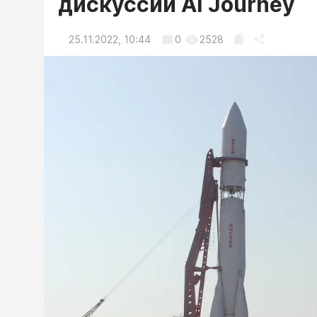
дискуссии AI Journey
25.11.2022, 10:44
0
2528