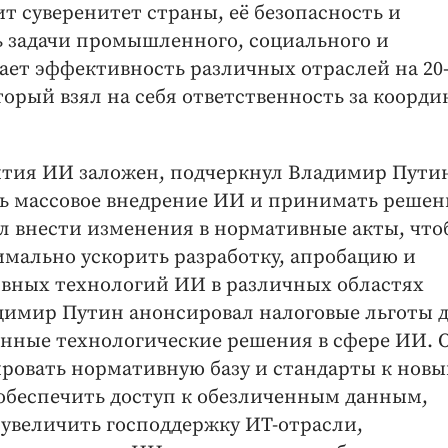
ит суверенитет страны, её безопасность и
ь задачи промышленного, социального и
ет эффективность различных отраслей на 20
торый взял на себя ответственность за коорд
ития ИИ заложен, подчеркнул Владимир Пути
ть массовое внедрение ИИ и принимать решен
л внести изменения в нормативные акты, что
мально ускорить разработку, апробацию и
вных технологий ИИ в различных областях
димир Путин анонсировал налоговые льготы 
нные технологические решения в сфере ИИ. 
ировать нормативную базу и стандарты к нов
обеспечить доступ к обезличенным данным,
 увеличить господдержку ИТ-отрасли,