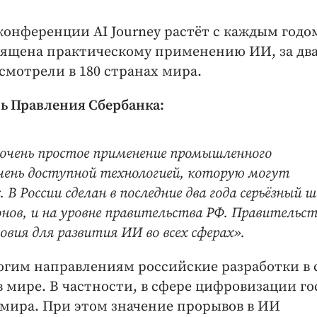
конференции AI Journey растёт с каждым годо
вящена практическому применению ИИ, за два
 смотрели в 180 странах мира.
ль Правления Сбербанка:
 очень простое применение промышленного
чень доступной технологией, которую могут
В России сделан в последние два года серьёзный ш
ионов, и на уровне правительства РФ. Правительс
овия для развития ИИ во всех сферах».
огим направлениям российские разработки в 
ире. В частности, в сфере цифровизации го
 мира. При этом значение прорывов в ИИ