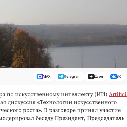
MAX
Telegram
Дзен
ВК
а по искусственному интеллекту (ИИ)
Artifici
ая дискуссия «Технологии искусственного
еского роста». В разговоре принял участие
одерировал беседу Президент, Председатель