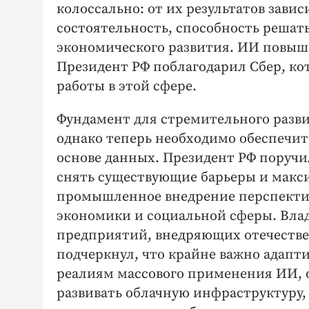
колоссально: от их результатов завис
состоятельность, способность решат
экономического развития. ИИ повыша
Президент РФ поблагодарил Сбер, ко
работы в этой сфере.
Фундамент для стремительного разв
однако теперь необходимо обеспечи
основе данных. Президент РФ поручи
снять существующие барьеры и макси
промышленное внедрение перспекти
экономики и социальной сферы. Вла
предприятий, внедряющих отечестве
подчеркнул, что крайне важно адапт
реалиям массового применения ИИ, 
развивать облачную инфраструктуру,