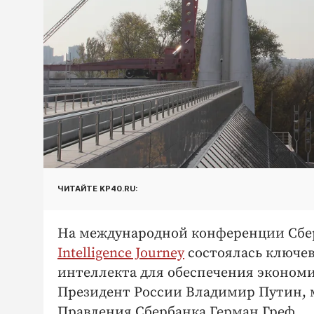
ЧИТАЙТЕ KP40.RU:
На международной конференции Сбер
Intelligence Journey
состоялась ключев
интеллекта для обеспечения экономич
Президент России Владимир Путин, м
Правления Сбербанка Герман Греф.