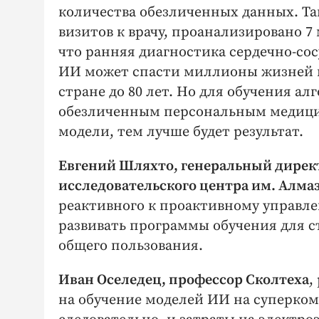
количества обезличенных данных. Так
визитов к врачу, проанализировано 7
что ранняя диагностика сердечно-со
ИИ может спасти миллионы жизней 
стране до 80 лет. Но для обучения а
обезличенным персональным медицин
модели, тем лучше будет результат.
Евгений Шляхто, генеральный дирек
исследовательского центра им. Алма
реактивного к проактивному управле
развивать программы обучения для ст
общего пользования.
Иван Оселедец, профессор Сколтеха
,
на обучение моделей ИИ на суперком