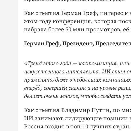
Как отметил Герман Греф, интерес к 
этом году конференция, которая пос
набрала более 50 млн просмотров, её
Герман Греф, Президент, Председате
«Тренд этого года — кастомизация, или
искусственного интеллекта. ИИ стал о
применять даже в небольших компаниях. 
вперёд, совершён скачок и на уровне рег
делает очень многое, чтобы создать усл
Как отметил Владимир Путин, по мн
ИИ занимают лидирующие позиции в м
Россия входит в топ-10 лучших стран