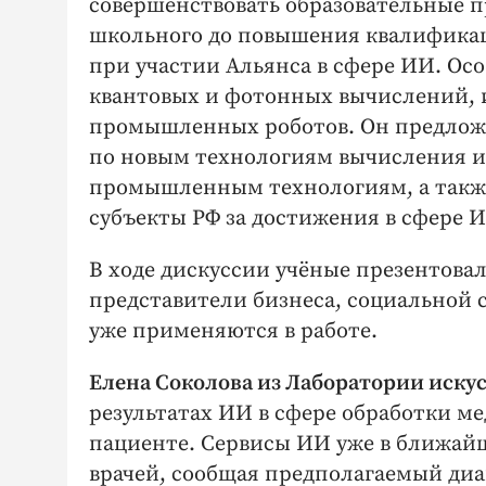
совершенствовать образовательные п
школьного до повышения квалифика
при участии Альянса в сфере ИИ. Ос
квантовых и фотонных вычислений, и
промышленных роботов. Он предложи
по новым технологиям вычисления и
промышленным технологиям, а также
субъекты РФ за достижения в сфере 
В ходе дискуссии учёные презентовал
представители бизнеса, социальной 
уже применяются в работе.
Елена Соколова из Лаборатории иску
результатах ИИ в сфере обработки м
пациенте. Сервисы ИИ уже в ближа
врачей, сообщая предполагаемый диа