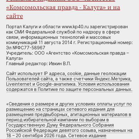
«Комсомольская правда - Калуга» и на
сайте
Портал Калуги и области www.kp40.ru зарегистрирован
как СМИ Федеральной службой по надзору в сфере
связи, информационных технологий и массовых
коммуникаций 11 августа 2014 г. Регистрационный номер:
Эл №ФС77-58967
Учредитель: ООО «Агентство «Комсомольская правда –
Калуга»
Главный редактор: Ивкин В.П.
Сайт использует IP адреса, cookie, данные геолокации
Пользователей сайта, а также счетчики Яндекс.Метрика,
Liveinternet и Google-анатилика. Условия использования
содержатся в Политике по защите персональных данных.
«
Сведения о размере и других условиях оплаты услуг по
размещению на страницах сетевого издания для
размещения предвыборных, агитационных материалов в
период избирательной кампании по выборам в
Государственную Думу Федерального Собрания
Российской Федерации девятого созыва, назначенных на
18 – 20 сентября 2026 года. Сетевое издание