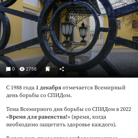
Криминал
Культура
Недвижимость и ЖКХ
Образование
Общество
Погода
Праздники
Происшествия
0
2756
Спорт
С 1988 года
1 декабря
отмечается Всемирный
Экономика и бизнес
день борьбы со СПИДом.
ПРОЕКТЫ
Тема Всемирного дня борьбы со СПИДом в 2022
Блоги
«
Время для равенства!
» (время, когда
Издания
необходимо защитить здоровье каждого).
Медиаперсона