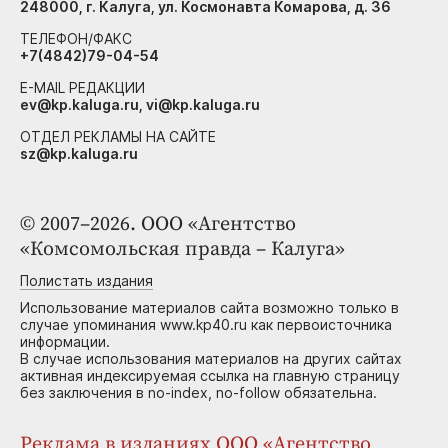
248000, г. Калуга, ул. Космонавта Комарова, д. 36
ТЕЛЕФОН/ФАКС
+7(4842)79-04-54
E-MAIL РЕДАКЦИИ
ev@kp.kaluga.ru, vi@kp.kaluga.ru
ОТДЕЛ РЕКЛАМЫ НА САЙТЕ
sz@kp.kaluga.ru
© 2007–2026. ООО «Агентство
«Комсомольская правда – Калуга»
Полистать издания
Использование материалов сайта возможно только в
случае упоминания www.kp40.ru как первоисточника
информации.
В случае использования материалов на других сайтах
активная индексируемая ссылка на главную страницу
без заключения в no-index, no-follow обязательна.
Реклама в изданиях ООО «Агентство