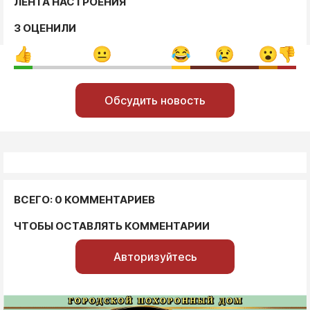
ЛЕНТА НАСТРОЕНИЯ
3 ОЦЕНИЛИ
Обсудить новость
ВСЕГО: 0 КОММЕНТАРИЕВ
ЧТОБЫ ОСТАВЛЯТЬ КОММЕНТАРИИ
Авторизуйтесь