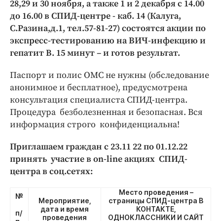
28,29 и 30 ноября, а также 1 и 2 декабря с 14.00
до 16.00 в СПИД-центре - каб. 14 (Калуга,
С.Разина,д.1, тел.57-81-27) состоятся акции по
экспресс-тестированию на ВИЧ-инфекцию и
гепатит В. 15 минут – и готов результат.
Паспорт и полис ОМС не нужны (обследование
анонимное и бесплатное), предусмотрена
консультация специалиста СПИД-центра.
Процедура безболезненная и безопасная. Вся
информация строго конфиденциальна!
Приглашаем граждан с 23.11 22 по 01.12.22
принять участие в on-line акциях СПИД-
центра в соц.сетях:
Место проведения –
№
Мероприятие,
страницы СПИД-центра В
дата и время
КОНТАКТЕ,
п/
проведения
ОДНОКЛАССНИКИ И САЙТ