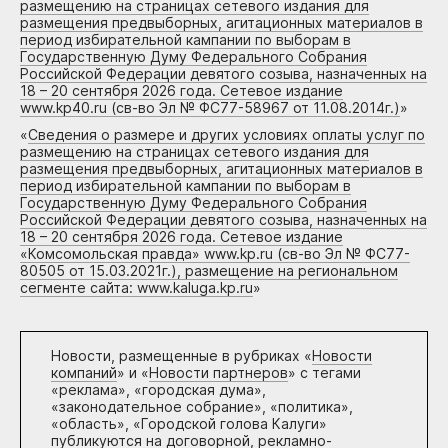
размещению на страницах сетевого издания для
размещения предвыборных, агитационных материалов в
период избирательной кампании по выборам в
Государственную Думу Федерального Собрания
Российской Федерации девятого созыва, назначенных на
18 – 20 сентября 2026 года. Сетевое издание
www.kp40.ru (св-во Эл № ФС77-58967 от 11.08.2014г.)
»
«
Сведения о размере и других условиях оплаты услуг по
размещению на страницах сетевого издания для
размещения предвыборных, агитационных материалов в
период избирательной кампании по выборам в
Государственную Думу Федерального Собрания
Российской Федерации девятого созыва, назначенных на
18 – 20 сентября 2026 года. Сетевое издание
«Комсомольская правда» www.kp.ru (св-во Эл № ФС77-
80505 от 15.03.2021г.), размещение на региональном
сегменте сайта: www.kaluga.kp.ru
»
Новости, размещенные в рубриках «
Новости
компаний
» и «
Новости партнеров
» с тегами
«реклама», «городская дума»,
«законодательное собрание», «политика»,
«область», «Городской голова Калуги»
публикуются на договорной, рекламно-