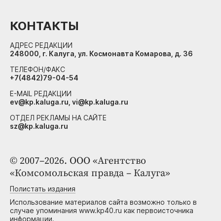
КОНТАКТЫ
АДРЕС РЕДАКЦИИ
248000, г. Калуга, ул. Космонавта Комарова, д. 36
ТЕЛЕФОН/ФАКС
+7(4842)79-04-54
E-MAIL РЕДАКЦИИ
ev@kp.kaluga.ru, vi@kp.kaluga.ru
ОТДЕЛ РЕКЛАМЫ НА САЙТЕ
sz@kp.kaluga.ru
© 2007–2026. ООО «Агентство
«Комсомольская правда – Калуга»
Полистать издания
Использование материалов сайта возможно только в
случае упоминания www.kp40.ru как первоисточника
информации.