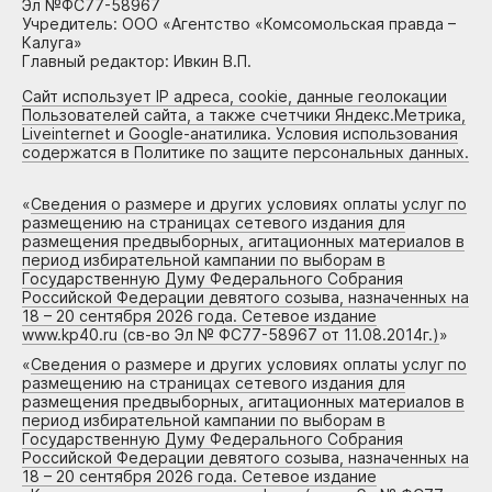
Эл №ФС77-58967
Учредитель: ООО «Агентство «Комсомольская правда –
Калуга»
Главный редактор: Ивкин В.П.
Сайт использует IP адреса, cookie, данные геолокации
Пользователей сайта, а также счетчики Яндекс.Метрика,
Liveinternet и Google-анатилика. Условия использования
содержатся в Политике по защите персональных данных.
«
Сведения о размере и других условиях оплаты услуг по
размещению на страницах сетевого издания для
размещения предвыборных, агитационных материалов в
период избирательной кампании по выборам в
Государственную Думу Федерального Собрания
Российской Федерации девятого созыва, назначенных на
18 – 20 сентября 2026 года. Сетевое издание
www.kp40.ru (св-во Эл № ФС77-58967 от 11.08.2014г.)
»
«
Сведения о размере и других условиях оплаты услуг по
размещению на страницах сетевого издания для
размещения предвыборных, агитационных материалов в
период избирательной кампании по выборам в
Государственную Думу Федерального Собрания
Российской Федерации девятого созыва, назначенных на
18 – 20 сентября 2026 года. Сетевое издание