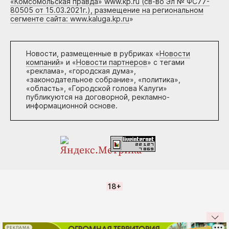
«Комсомольская правда» www.kp.ru (св-во Эл № ФС77-
80505 от 15.03.2021г.), размещение на региональном
сегменте сайта: www.kaluga.kp.ru
»
Новости, размещенные в рубриках «
Новости
компаний
» и «
Новости партнеров
» с тегами
«реклама», «городская дума»,
«законодательное собрание», «политика»,
«область», «Городской голова Калуги»
публикуются на договорной, рекламно-
информационной основе.
18+
РЕКЛАМА