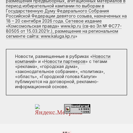
размещения предвыборных, агитационных материалов в
период избирательной кампании по выборам в
Государственную Думу Федерального Собрания
Российской Федерации девятого созыва, назначенных на
18 – 20 сентября 2026 года. Сетевое издание
«Комсомольская правда» www.kp.ru (св-во Эл № ФС77-
80505 от 15.03.2021г.), размещение на региональном
сегменте сайта: www.kaluga.kp.ru
»
Новости, размещенные в рубриках «
Новости
компаний
» и «
Новости партнеров
» с тегами
«реклама», «городская дума»,
«законодательное собрание», «политика»,
«область», «Городской голова Калуги»
публикуются на договорной, рекламно-
информационной основе.