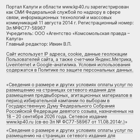
Портал Калуги и области www.kp40.ru зарегистрирован
как СМИ Федеральной службой по надзору в сфере
связи, информационных технологий и массовых
коммуникаций 11 августа 2014 г. Регистрационный номер:
Эл №ФС77-58967
Учредитель: ООО «Агентство «Комсомольская правда –
Калуга»
Главный редактор: Ивкин В.П.
Сайт использует IP адреса, cookie, данные геолокации
Пользователей сайта, а также счетчики Яндекс.Метрика,
Liveinternet и Google-анатилика. Условия использования
содержатся в Политике по защите персональных данных.
«
Сведения о размере и других условиях оплаты услуг по
размещению на страницах сетевого издания для
размещения предвыборных, агитационных материалов в
период избирательной кампании по выборам в
Государственную Думу Федерального Собрания
Российской Федерации девятого созыва, назначенных на
18 – 20 сентября 2026 года. Сетевое издание
www.kp40.ru (св-во Эл № ФС77-58967 от 11.08.2014г.)
»
«
Сведения о размере и других условиях оплаты услуг по
размещению на страницах сетевого издания для