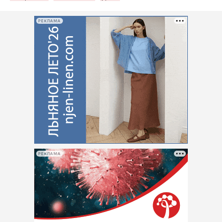
РЕКЛАМА
РЕКЛАМА