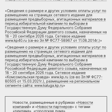
«
Сведения о размере и других условиях оплаты услуг по
размещению на страницах сетевого издания для
размещения предвыборных, агитационных материалов в
период избирательной кампании по выборам в
Государственную Думу Федерального Собрания
Российской Федерации девятого созыва, назначенных на
18 – 20 сентября 2026 года. Сетевое издание
www.kp40.ru (св-во Эл № ФС77-58967 от 11.08.2014г.)
»
«
Сведения о размере и других условиях оплаты услуг по
размещению на страницах сетевого издания для
размещения предвыборных, агитационных материалов в
период избирательной кампании по выборам в
Государственную Думу Федерального Собрания
Российской Федерации девятого созыва, назначенных на
18 – 20 сентября 2026 года. Сетевое издание
«Комсомольская правда» www.kp.ru (св-во Эл № ФС77-
80505 от 15.03.2021г.), размещение на региональном
сегменте сайта: www.kaluga.kp.ru
»
Новости, размещенные в рубриках «
Новости
компаний
» и «
Новости партнеров
» с тегами
«реклама», «городская дума»,