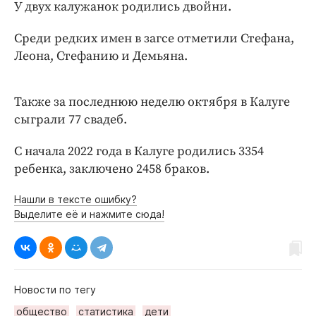
Интересное чтиво
У двух калужанок родились двойни.
Клиника года
Среди редких имен в загсе отметили Стефана,
Бренд года
Леона, Стефанию и Демьяна.
Работодатель года
Также за последнюю неделю октября в Калуге
сыграли 77 свадеб.
С начала 2022 года в Калуге родились 3354
ребенка, заключено 2458 браков.
Нашли в тексте ошибку?
Выделите её и нажмите сюда!
Новости по тегу
общество
статистика
дети