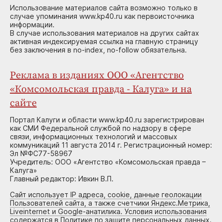
Использование материалов сайта возможно только в
случае упоминания www.kp40.ru как первоисточника
информации.
В случае использования материалов на других сайтах
активная индексируемая ссылка на главную страницу
без заключения в no-index, no-follow обязательна.
Реклама в изданиях ООО «Агентство
«Комсомольская правда - Калуга» и на
сайте
Портал Калуги и области www.kp40.ru зарегистрирован
как СМИ Федеральной службой по надзору в сфере
связи, информационных технологий и массовых
коммуникаций 11 августа 2014 г. Регистрационный номер:
Эл №ФС77-58967
Учредитель: ООО «Агентство «Комсомольская правда –
Калуга»
Главный редактор: Ивкин В.П.
Сайт использует IP адреса, cookie, данные геолокации
Пользователей сайта, а также счетчики Яндекс.Метрика,
Liveinternet и Google-анатилика. Условия использования
содержатся в Политике по защите персональных данных.