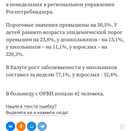
Интересное чтиво
в понедельник в региональном управлении
Клиника года
Роспотребнадзора.
Бренд года
Пороговые значения превышены на 50,5%. У
Работодатель года
детей раннего возраста эпидемический порог
превышен на 23,8%, у дошкольников - на 15,1%,
у школьников – на 11,1%, у взрослых – на
220,3%.
В Калуге рост заболеваемости у школьников
составил за неделю 77,1%, у взрослых - 32,4%.
В больницу с ОРВИ попали 42 человека.
Нашли в тексте ошибку?
Выделите её и нажмите сюда!