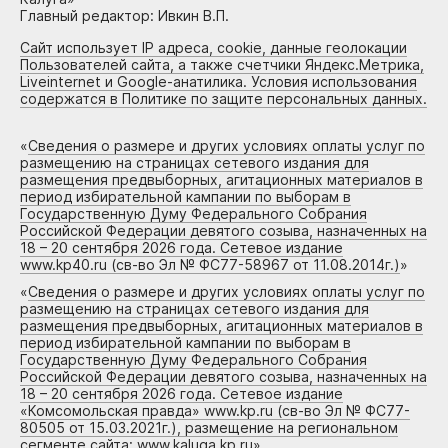
Главный редактор: Ивкин В.П.
Сайт использует IP адреса, cookie, данные геолокации
Пользователей сайта, а также счетчики Яндекс.Метрика,
Liveinternet и Google-анатилика. Условия использования
содержатся в Политике по защите персональных данных.
«
Сведения о размере и других условиях оплаты услуг по
размещению на страницах сетевого издания для
размещения предвыборных, агитационных материалов в
период избирательной кампании по выборам в
Государственную Думу Федерального Собрания
Российской Федерации девятого созыва, назначенных на
18 – 20 сентября 2026 года. Сетевое издание
www.kp40.ru (св-во Эл № ФС77-58967 от 11.08.2014г.)
»
«
Сведения о размере и других условиях оплаты услуг по
размещению на страницах сетевого издания для
размещения предвыборных, агитационных материалов в
период избирательной кампании по выборам в
Государственную Думу Федерального Собрания
Российской Федерации девятого созыва, назначенных на
18 – 20 сентября 2026 года. Сетевое издание
«Комсомольская правда» www.kp.ru (св-во Эл № ФС77-
80505 от 15.03.2021г.), размещение на региональном
сегменте сайта: www.kaluga.kp.ru
»