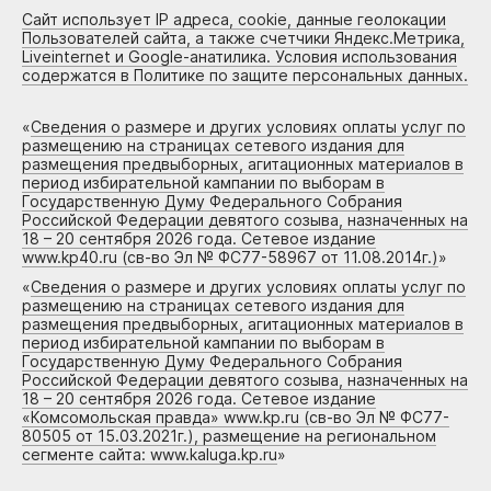
Сайт использует IP адреса, cookie, данные геолокации
Пользователей сайта, а также счетчики Яндекс.Метрика,
Liveinternet и Google-анатилика. Условия использования
содержатся в Политике по защите персональных данных.
«
Сведения о размере и других условиях оплаты услуг по
размещению на страницах сетевого издания для
размещения предвыборных, агитационных материалов в
период избирательной кампании по выборам в
Государственную Думу Федерального Собрания
Российской Федерации девятого созыва, назначенных на
18 – 20 сентября 2026 года. Сетевое издание
www.kp40.ru (св-во Эл № ФС77-58967 от 11.08.2014г.)
»
«
Сведения о размере и других условиях оплаты услуг по
размещению на страницах сетевого издания для
размещения предвыборных, агитационных материалов в
период избирательной кампании по выборам в
Государственную Думу Федерального Собрания
Российской Федерации девятого созыва, назначенных на
18 – 20 сентября 2026 года. Сетевое издание
«Комсомольская правда» www.kp.ru (св-во Эл № ФС77-
80505 от 15.03.2021г.), размещение на региональном
сегменте сайта: www.kaluga.kp.ru
»