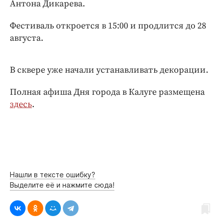
Интересное чтиво
Антона Дикарева.
Клиника года
Фестиваль откроется в 15:00 и продлится до 28
Бренд года
августа.
Работодатель года
В сквере уже начали устанавливать декорации.
Полная афиша Дня города в Калуге размещена
здесь
.
Нашли в тексте ошибку?
Выделите её и нажмите сюда!